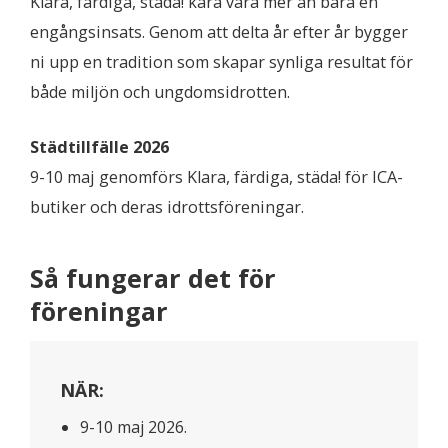
Klara, färdiga, städa! kara vara mer än bara en
engångsinsats. Genom att delta år efter år bygger
ni upp en tradition som skapar synliga resultat för
både miljön och ungdomsidrotten.
Städtillfälle 2026
9-10 maj genomförs Klara, färdiga, städa! för ICA-
butiker och deras idrottsföreningar.
Så fungerar det för
föreningar
NÄR:
9-10 maj 2026.