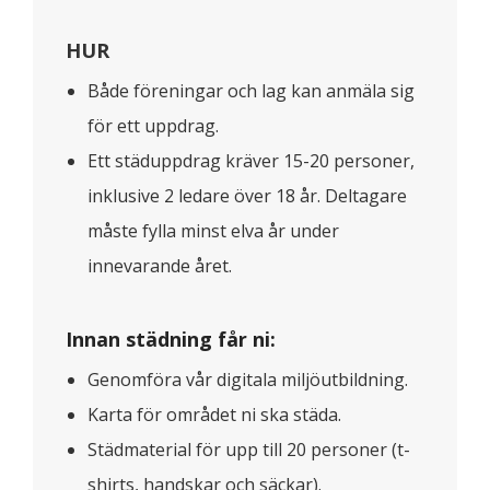
HUR
Både föreningar och lag kan anmäla sig
för ett uppdrag.
Ett städuppdrag kräver 15-20 personer,
inklusive 2 ledare över 18 år. Deltagare
måste fylla minst elva år under
innevarande året.
Innan städning får ni:
Genomföra vår digitala miljöutbildning.
Karta för området ni ska städa.
Städmaterial för upp till 20 personer (t-
shirts, handskar och säckar).