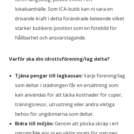
lokalsamhälle. Som ICA-butik kan ni vara en
drivande kraft i detta förändrade beteende vilket
stärker butikens position som en förebild för
hållbarhet och ansvarstagande.
Varför ska din idrottsförening/lag delta?
Tjäna pengar till lagkassan:
Varje förening/lag
som deltar i städningen får en ersättning som
kan användas för att täcka kostnader för cuper,
träningsresor, utrustning eller andra viktiga
behov för ungdomarna som deltar.
Bidra till miljön:
Genom att plocka skräp i ert
närområde gör ni en viktig insats för naturen