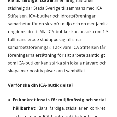
Klara, färdiga, städa!
är en årlig nationell
städhelg där Städa Sverige tillsammans med ICA
Stiftelsen, ICA-butiker och idrottsföreningar
samarbetar för en skräpfri miljö och en mer jämlik
ungdomsidrott. Alla ICA-butiker kan ansöka om 1-5
fullfinansierade städuppdrag till sina
samarbetsföreningar. Tack vare ICA Stiftelsen får
föreningarna ersättning för sitt arbete samtidigt
som ICA-butiker kan stärka sin lokala närvaro och
skapa mer positiv påverkan i samhället.
Varför ska din ICA-butik delta?
En konkret insats för miljömässig och social
hållbarhet:
Klara, färdiga, städa! är en konkret
aktivitet där er ICA-butik direkt bidrar till en