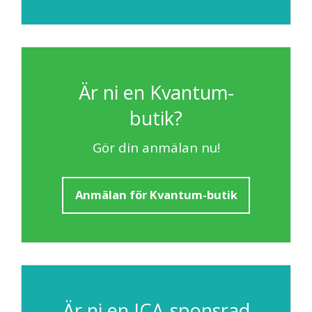
Är ni en Kvantum-
butik?
Gör din anmälan nu!
Anmälan för Kvantum-butik
Är ni en ICA-sponsrad