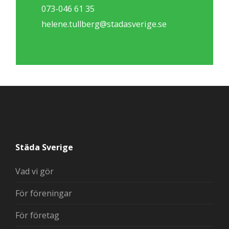
073-046 61 35
helene.tullberg@stadasverige.se
Städa Sverige
Vad vi gör
För föreningar
För företag