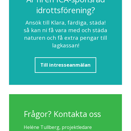
idrottsförening?
Ansök till Klara, färdiga, städa!
så kan ni få vara med och städa
naturen och få extra pengar till
lagkassan!
Till intresseanmälan
Frågor? Kontakta oss
Heléne Tullberg, projektledare