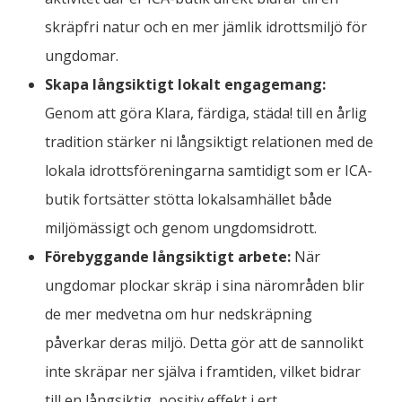
skräpfri natur och en mer jämlik idrottsmiljö för
ungdomar.
Skapa långsiktigt lokalt engagemang:
Genom att göra Klara, färdiga, städa! till en årlig
tradition stärker ni långsiktigt relationen med de
lokala idrottsföreningarna samtidigt som er ICA-
butik fortsätter stötta lokalsamhället både
miljömässigt och genom ungdomsidrott.
Förebyggande långsiktigt arbete:
När
ungdomar plockar skräp i sina närområden blir
de mer medvetna om hur nedskräpning
påverkar deras miljö. Detta gör att de sannolikt
inte skräpar ner själva i framtiden, vilket bidrar
till en långsiktig, positiv effekt i ert