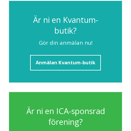
Är ni en Kvantum-
butik?
Gör din anmälan nu!
Anmälan Kvantum-butik
Är ni en ICA-sponsrad
förening?