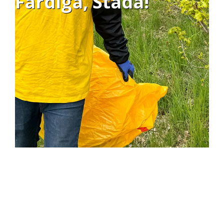
Färdiga, Städa!