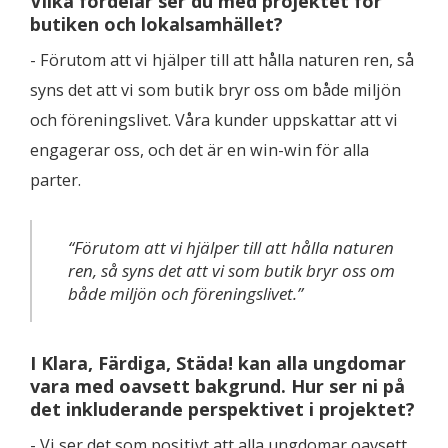
Vilka fördelar ser du med projektet för
butiken och lokalsamhället?
- Förutom att vi hjälper till att hålla naturen ren, så
syns det att vi som butik bryr oss om både miljön
och föreningslivet. Våra kunder uppskattar att vi
engagerar oss, och det är en win-win för alla
parter.
“Förutom att vi hjälper till att hålla naturen
ren, så syns det att vi som butik bryr oss om
både miljön och föreningslivet.”
I Klara, Färdiga, Städa! kan alla ungdomar
vara med oavsett bakgrund. Hur ser ni på
det inkluderande perspektivet i projektet?
- Vi ser det som positivt att alla ungdomar oavsett