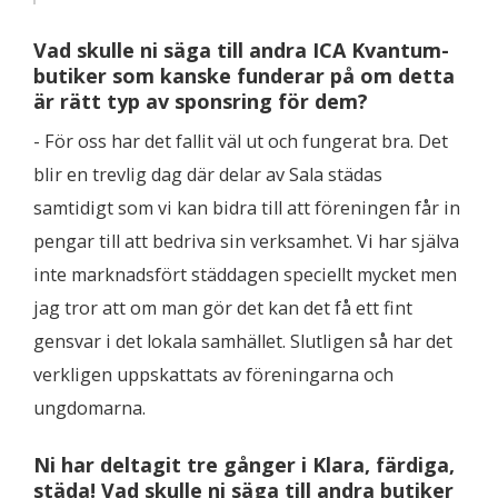
Vad skulle ni säga till andra ICA Kvantum-
butiker som kanske funderar på om detta
är rätt typ av sponsring för dem?
- För oss har det fallit väl ut och fungerat bra. Det
blir en trevlig dag där delar av Sala städas
samtidigt som vi kan bidra till att föreningen får in
pengar till att bedriva sin verksamhet. Vi har själva
inte marknadsfört städdagen speciellt mycket men
jag tror att om man gör det kan det få ett fint
gensvar i det lokala samhället. Slutligen så har det
verkligen uppskattats av föreningarna och
ungdomarna.
Ni har deltagit tre gånger i Klara, färdiga,
städa! Vad skulle ni säga till andra butiker