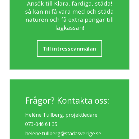
Ansök till Klara, färdiga, städa!
så kan ni få vara med och städa
naturen och få extra pengar till
lagkassan!
Till intresseanmälan
Frågor? Kontakta oss:
Heléne Tullberg, projektledare
073-046 61 35
helene.tullberg@stadasverige.se