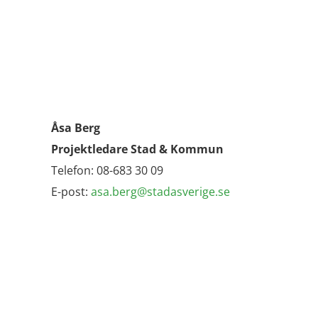
Åsa Berg
Projektledare Stad & Kommun
Telefon: 08-683 30 09
E-post:
asa.berg@stadasverige.se