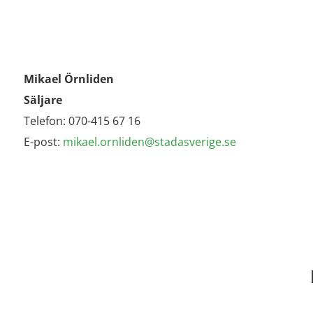
Mikael Örnliden
Säljare
Telefon: 070-415 67 16
E-post:
mikael.ornliden
@stadasverige.se