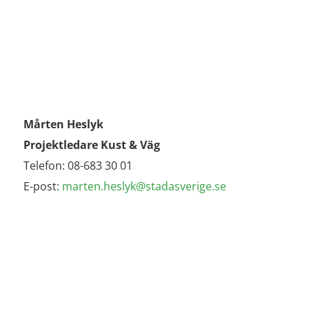
Mårten Heslyk
Projektledare Kust & Väg
Telefon: 08-683 30 01
E-post:
marten.heslyk@stadasverige.se