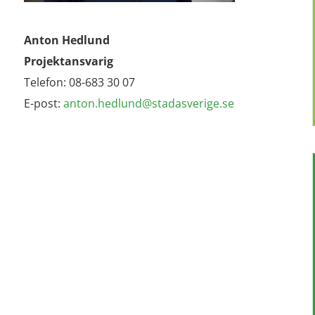
Anton Hedlund
Projektansvarig
Telefon: 08-683 30 07
E-post:
anton.hedlund@stadasverige.se