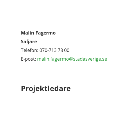
Malin Fagermo
Säljare
Telefon: 070-713 78 00
E-post:
malin.fagermo@stadasverige.se
Projektledare