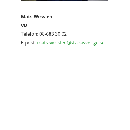
Mats Wesslén
VD
Telefon: 08-683 30 02
E-post:
mats.wesslen@stadasverige.se