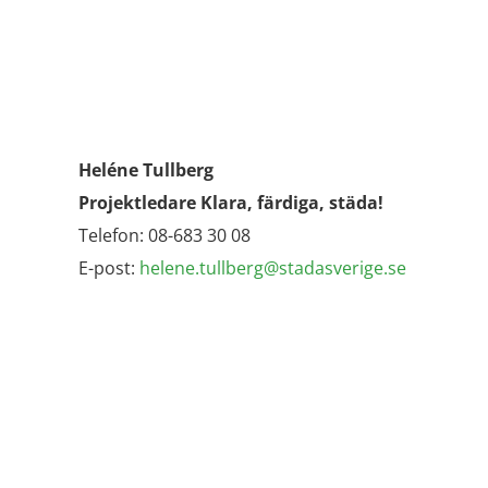
Heléne Tullberg
Projektledare Klara, färdiga, städa!
Telefon: 08-683 30 08
E-post:
helene.tullberg@stadasverige.se