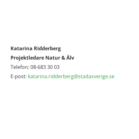
Katarina Ridderberg
Projektledare Natur & Älv
Telefon: 08-683 30 03
E-post:
katarina.ridderberg@stadasverige.se