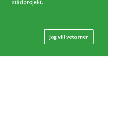
städprojekt.
Jag vill veta mer