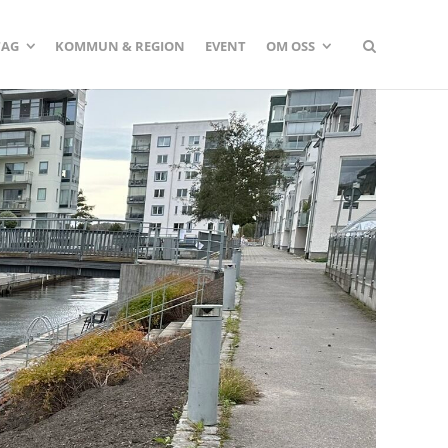
TAG
KOMMUN & REGION
EVENT
OM OSS