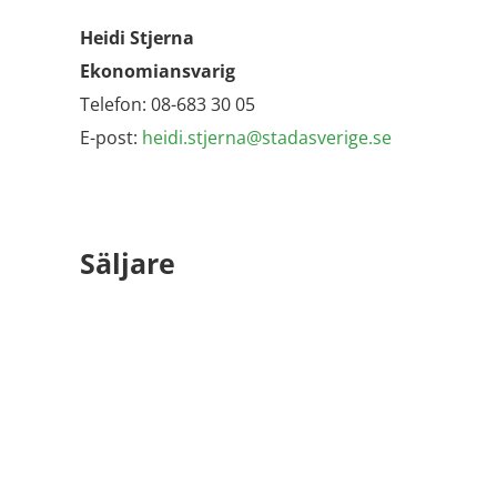
Heidi Stjerna
Ekonomiansvarig
Telefon: 08-683 30 05
E-post:
heidi.stjerna@stadasverige.se
Säljare