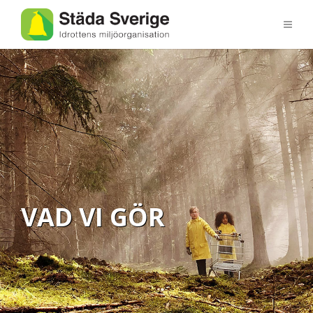
VAD VI GÖR