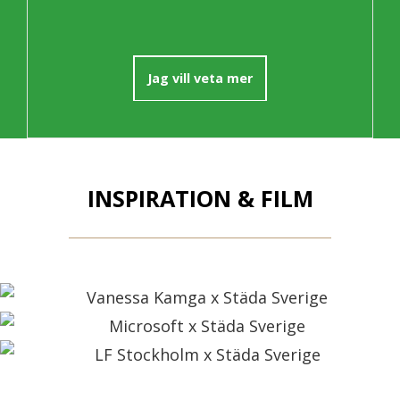
Jag vill veta mer
INSPIRATION & FILM