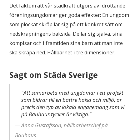
Det faktum att vår städkraft utgörs av idrottande
föreningsungdomar ger goda effekter: En ungdom
som plockat skräp lär sig på ett konkret sätt om
nedskräpningens baksida. De lär sig själva, sina
kompisar och i framtiden sina barn att man inte
ska skräpa ned. Hållbarhet i tre dimensioner.
Sagt om Städa Sverige
"Att samarbeta med ungdomar i ett projekt
som bidrar till en bättre hälsa och miljö, är
precis den typ av lokala engagemang som vi
på Bauhaus tycker är viktiga."
Anna Gustafsson, hållbarhetschef på
Bauhaus