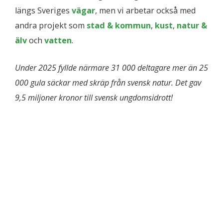
längs Sveriges
vägar
, men vi arbetar också med
andra projekt som
stad & kommun
,
kust
,
natur &
älv
och
vatten
.
Under 2025 fyllde närmare 31 000 deltagare mer än 25
000 gula säckar med skräp från svensk natur. Det gav
9,5 miljoner kronor till svensk ungdomsidrott!