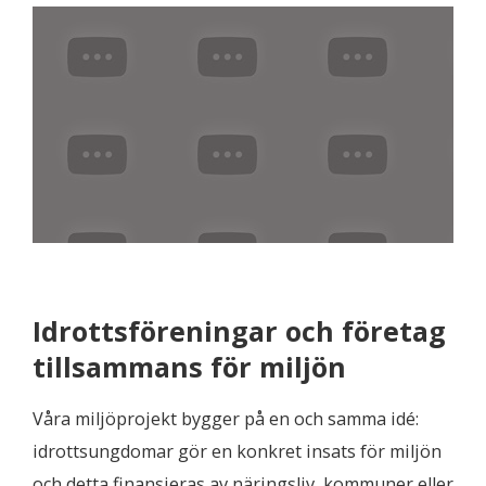
Idrottsföreningar och företag
tillsammans för miljön
Våra miljöprojekt bygger på en och samma idé:
idrottsungdomar gör en konkret insats för miljön
och detta finansieras av näringsliv, kommuner eller