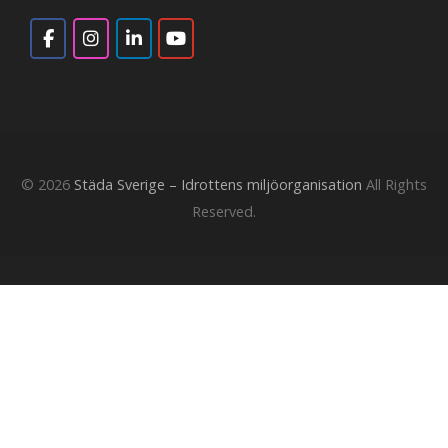
© 2026
Städa Sverige – Idrottens miljöorganisation
All Rights
Reserved.