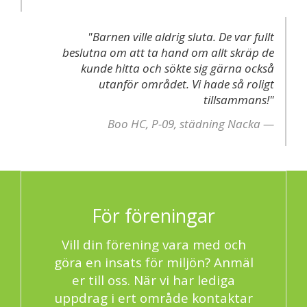
"Barnen ville aldrig sluta. De var fullt
beslutna om att ta hand om allt skräp de
kunde hitta och sökte sig gärna också
utanför området. Vi hade så roligt
tillsammans!"
Boo HC, P-09, städning Nacka
För föreningar
Vill din förening vara med och
göra en insats för miljön? Anmäl
er till oss. När vi har lediga
uppdrag i ert område kontaktar