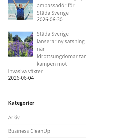
ambassadör för
Städa Sverige
2026-06-30
Städa Sverige
lanserar ny satsning
när
idrottsungdomar tar
kampen mot
invasiva växter
2026-06-04
Kategorier
Arkiv
Business CleanUp