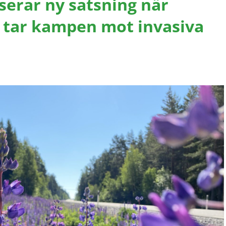
serar ny satsning när
 tar kampen mot invasiva