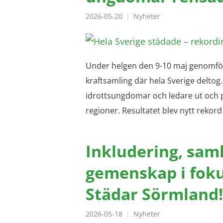
2026-05-20
Nyheter
Under helgen den 9-10 maj genomförd
kraftsamling där hela Sverige deltog. 
idrottsungdomar och ledare ut och 
regioner. Resultatet blev nytt rekor
Inkludering, sa
gemenskap i foku
Städar Sörmland!
2026-05-18
Nyheter