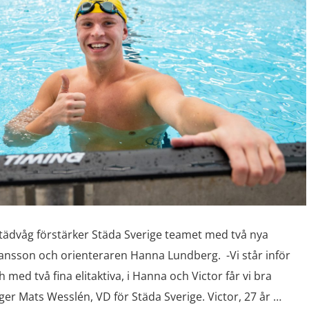
städvåg förstärker Städa Sverige teamet med två nya
nsson och orienteraren Hanna Lundberg. -Vi står inför
ed två fina elitaktiva, i Hanna och Victor får vi bra
äger Mats Wesslén, VD för Städa Sverige. Victor, 27 år …