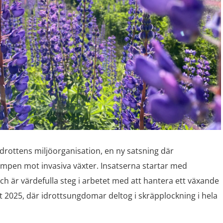
idrottens miljöorganisation, en ny satsning där
kampen mot invasiva växter. Insatserna startar med
ch är värdefulla steg i arbetet med att hantera ett växande
t 2025, där idrottsungdomar deltog i skräpplockning i hela