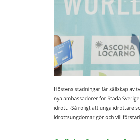
Höstens städningar får sällskap av t
nya ambassadörer för Städa Sverige 
idrott. -Så roligt att unga idrottare 
idrottsungdomar gör och vill förstär