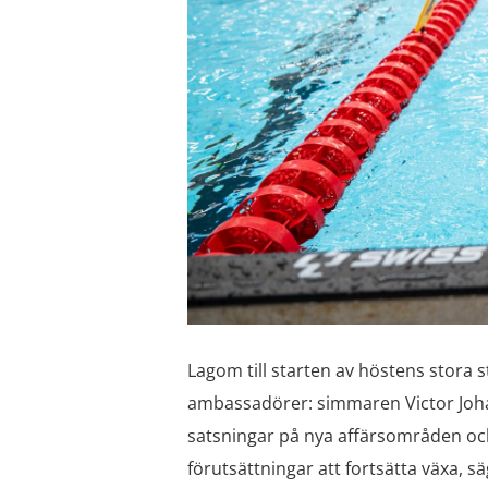
Lagom till starten av höstens stora 
ambassadörer: simmaren Victor Joha
satsningar på nya affärsområden och m
förutsättningar att fortsätta växa, s