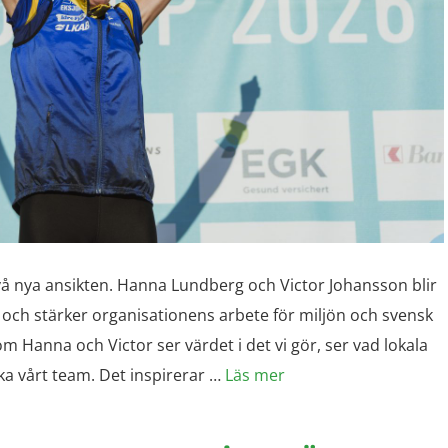
vå nya ansikten. Hanna Lundberg och Victor Johansson blir
och stärker organisationens arbete för miljön och svensk
som Hanna och Victor ser värdet i det vi gör, ser vad lokala
ka vårt team. Det inspirerar …
Läs mer