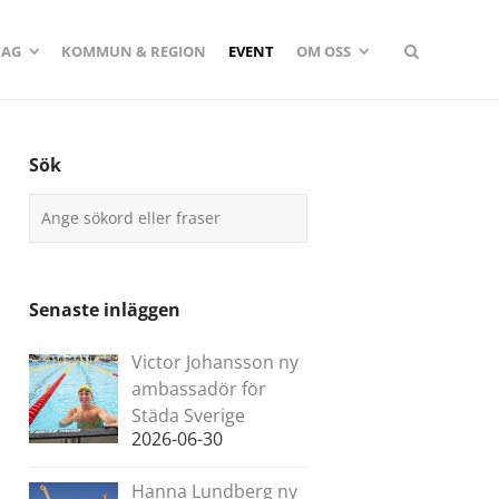
TAG
KOMMUN & REGION
EVENT
OM OSS
Sök
Senaste inläggen
Victor Johansson ny
ambassadör för
Städa Sverige
2026-06-30
Hanna Lundberg ny