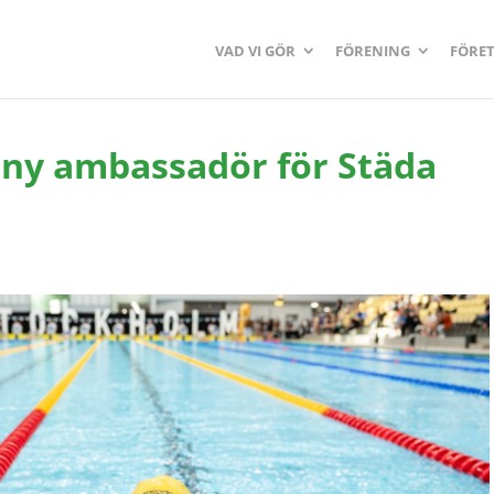
VAD VI GÖR
FÖRENING
FÖRE
 ny ambassadör för Städa