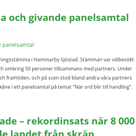
a och givande panelsamtal
reningsstämma i Hammarby Sjöstad. Stämman var välbesökt
h omkring 50 personer tillsammans med partners. Under
h framtiden, och på scen stod bland andra våra partners
ne i ett panelsamtal på temat “När ord blir till handling”.
ade – rekordinsats när 8 000
 landet från skräp