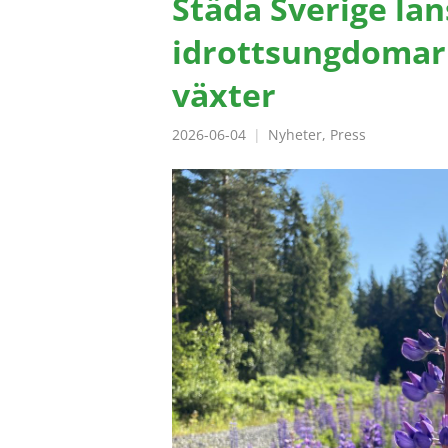
Städa Sverige lan
idrottsungdomar
växter
2026-06-04
Nyheter
,
Press