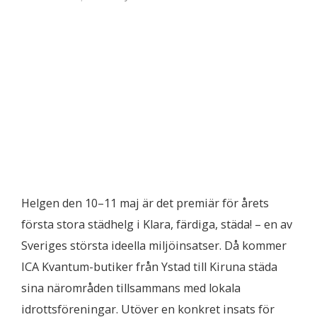
Helgen den 10–11 maj är det premiär för årets
första stora städhelg i Klara, färdiga, städa! – en av
Sveriges största ideella miljöinsatser. Då kommer
ICA Kvantum-butiker från Ystad till Kiruna städa
sina närområden tillsammans med lokala
idrottsföreningar. Utöver en konkret insats för