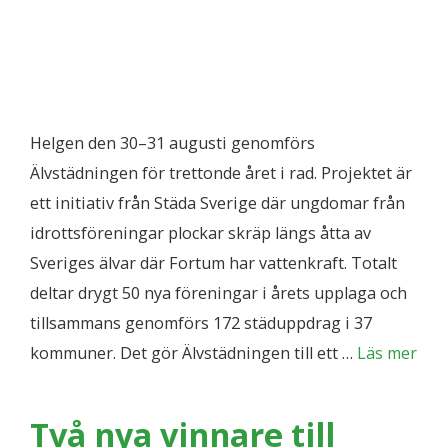
Helgen den 30–31 augusti genomförs
Älvstädningen för trettonde året i rad. Projektet är
ett initiativ från Städa Sverige där ungdomar från
idrottsföreningar plockar skräp längs åtta av
Sveriges älvar där Fortum har vattenkraft. Totalt
deltar drygt 50 nya föreningar i årets upplaga och
tillsammans genomförs 172 städuppdrag i 37
kommuner. Det gör Älvstädningen till ett …
Läs mer
Två nya vinnare till