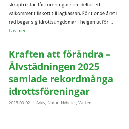
skräpfri stad får föreningar som deltar ett
välkommet tillskott till lagkassan. För tionde året i
rad beger sig idrottsungdomar i helgen ut för …
Läs mer
Kraften att förändra –
Älvstädningen 2025
samlade rekordmånga
idrottsföreningar
2025-09-02
Arkiv
,
Natur
,
Nyheter
,
Vatten