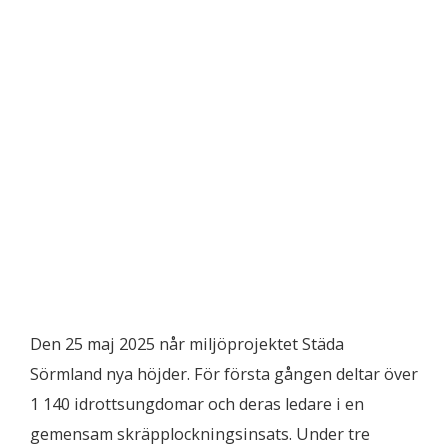
Den 25 maj 2025 når miljöprojektet Städa
Sörmland nya höjder. För första gången deltar över
1 140 idrottsungdomar och deras ledare i en
gemensam skräpplockningsinsats. Under tre