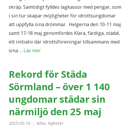
skräp. Samtidigt fylldes lagkassor med pengar, som
i sin tur skapar möjligheter för idrottsungdomar
att uppfylla sina drömmar. Helgerna den 10-11 maj
samt 17-18 maj genomfördes Klara, färdiga, städa!,
ett initiativ där idrottsföreningar tillsammans med
sina …
Läs mer
Rekord för Städa
Sörmland – över 1 140
ungdomar städar sin
närmiljö den 25 maj
2025-05-16
Arkiv
,
Nyheter