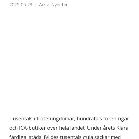
2025-05-23
Arkiv
,
Nyheter
Tusentals idrottsungdomar, hundratals föreningar
och ICA-butiker över hela landet. Under årets Klara,
färdiga, städa! fylldes tusentals gula säckar med