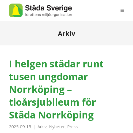
Arkiv
I helgen städar runt
tusen ungdomar
Norrköping –
tioårsjubileum för
Städa Norrköping
2025-09-15
Arkiv
,
Nyheter
,
Press