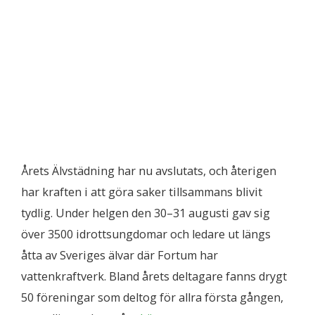
Årets Älvstädning har nu avslutats, och återigen
har kraften i att göra saker tillsammans blivit
tydlig. Under helgen den 30–31 augusti gav sig
över 3500 idrottsungdomar och ledare ut längs
åtta av Sveriges älvar där Fortum har
vattenkraftverk. Bland årets deltagare fanns drygt
50 föreningar som deltog för allra första gången,