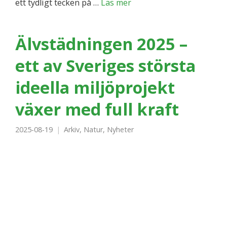
ett tydligt tecken på …
Läs mer
Älvstädningen 2025 –
ett av Sveriges största
ideella miljöprojekt
växer med full kraft
2025-08-19
Arkiv
,
Natur
,
Nyheter