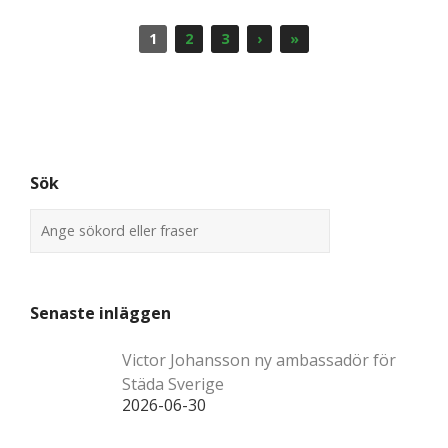
1
2
3
›
»
Sök
Senaste inläggen
Victor Johansson ny ambassadör för
Städa Sverige
2026-06-30