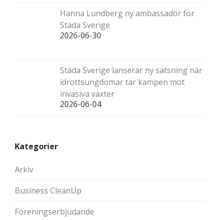
Hanna Lundberg ny ambassadör för
Städa Sverige
2026-06-30
Städa Sverige lanserar ny satsning när
idrottsungdomar tar kampen mot
invasiva växter
2026-06-04
Kategorier
Arkiv
Business CleanUp
Föreningserbjudande