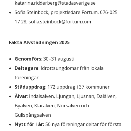
katarina.ridderberg@stadasverige.se
Sofia Steinbock, projektledare Fortum, 076-025
17 28, sofia.steinbock@fortum.com
Fakta
Älvstädningen 2025
Genomförs
: 30–31 augusti
Deltagare
: Idrottsungdomar från lokala
föreningar
Städuppdrag
: 172 uppdrag i 37 kommuner
Älvar
: Indalsälven, Ljungan, Ljusnan, Dalälven,
Byälven, Klarälven, Norsälven och
Gullspångsälven
Nytt för i år:
50 nya föreningar deltar för första