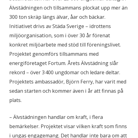
Älvstädningen och tillsammans plockat upp mer än
300 ton skräp längs älvar, åar och bäckar.
Initiativet drivs av Städa Sverige – idrottens
miljöorganisation, som i över 30 år förenat
konkret miljöarbete med stöd till föreningslivet.
Projektet genomförs tillsammans med
energiföretaget Fortum. Årets Älvstädning slår
rekord – över 3 400 ungdomar och ledare deltar.
Projektets ambassadör, Björn Ferry, har varit med
sedan starten och kommer även i år att finnas på
plats.
– Älvstädningen handlar om kraft, i flera
bemärkelser. Projektet visar vilken kraft som finns
i ungas engagemang. Det handlar inte bara om att