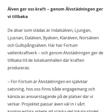
Älven ger oss kraft – genom Älvstädningen ger
vi tillbaka
De älvar som städas är Indalsälven, Ljungan,
Ljusnan, Dalälven, Byälven, Klarälven, Norsälven
och Gullspångsälven. Här har Fortum
vattenkraftverk – och genom Älvstädningen ger de
tillbaka till de lokalsamhällen där kraften
produceras.
–
För Fortum är Älvstädningen en självklar
satsning, hos oss finns både engagemang och
känsla av ansvarstagande på de platser där vi
verkar. Projektet passar även väl in i vårt
kontinuerliga arbete att stärka det lokala stödet