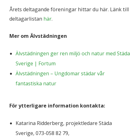
Årets deltagande föreningar hittar du här. Länk till
deltagarlistan
här
.
Mer om Älvstädningen
Älvstädningen ger ren miljö och natur med Städa
Sverige | Fortum
Älvstädningen – Ungdomar städar vår
fantastiska natur
För ytterligare information kontakta:
Katarina Ridderberg, projektledare Städa
Sverige, 073-058 82 79,