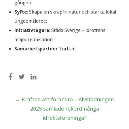
gången
Syfte
: Skapa en skräpfri natur och stärka lokal
ungdomsidrott
Initiativtagare
: Städa Sverige – idrottens
miljöorganisation
Samarbetspartner
: Fortum
Post
←
Kraften att förändra – Älvstädningen
navigation
2025 samlade rekordmånga
idrottsföreningar