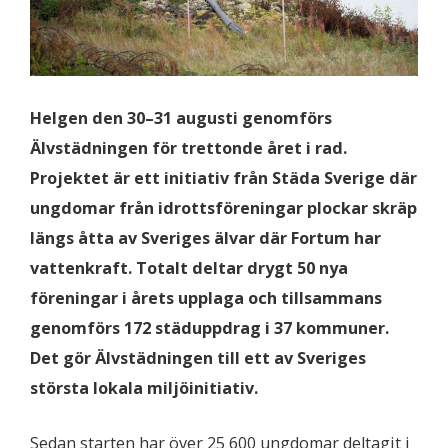
Helgen den 30–31 augusti genomförs
Älvstädningen för trettonde året i rad.
Projektet är ett initiativ från Städa Sverige där
ungdomar från idrottsföreningar plockar skräp
längs åtta av Sveriges älvar där Fortum har
vattenkraft. Totalt deltar drygt 50 nya
föreningar i årets upplaga och tillsammans
genomförs 172 städuppdrag i 37 kommuner.
Det gör Älvstädningen till ett av Sveriges
största lokala miljöinitiativ.
Sedan starten har över 25 600 ungdomar deltagit i