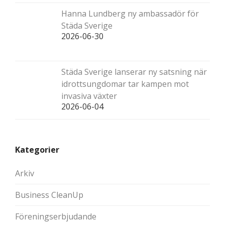
Hanna Lundberg ny ambassadör för
Städa Sverige
2026-06-30
Städa Sverige lanserar ny satsning när
idrottsungdomar tar kampen mot
invasiva växter
2026-06-04
Kategorier
Arkiv
Business CleanUp
Föreningserbjudande