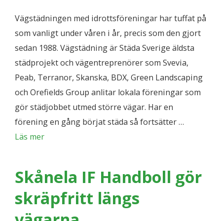
Vägstädningen med idrottsföreningar har tuffat på
som vanligt under våren i år, precis som den gjort
sedan 1988. Vägstädning är Städa Sverige äldsta
städprojekt och vägentreprenörer som Svevia,
Peab, Terranor, Skanska, BDX, Green Landscaping
och Orefields Group anlitar lokala föreningar som
gör städjobbet utmed större vägar. Har en
förening en gång börjat städa så fortsätter …
Läs mer
Skånela IF Handboll gör
skräpfritt längs
vägarna