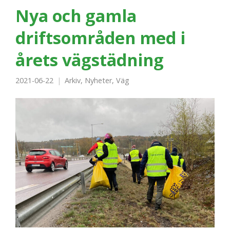
Nya och gamla
driftsområden med i
årets vägstädning
2021-06-22
Arkiv
,
Nyheter
,
Väg