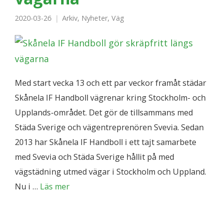
2020-03-26
Arkiv
,
Nyheter
,
Väg
Med start vecka 13 och ett par veckor framåt städar
Skånela IF Handboll vägrenar kring Stockholm- och
Upplands-området. Det gör de tillsammans med
Städa Sverige och vägentreprenören Svevia. Sedan
2013 har Skånela IF Handboll i ett tajt samarbete
med Svevia och Städa Sverige hållit på med
vägstädning utmed vägar i Stockholm och Uppland.
Nu i …
Läs mer