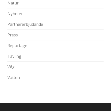
Natur
Nyheter
Partnererbjudande
Press
Reportage
Tävling
Väg
Vatten