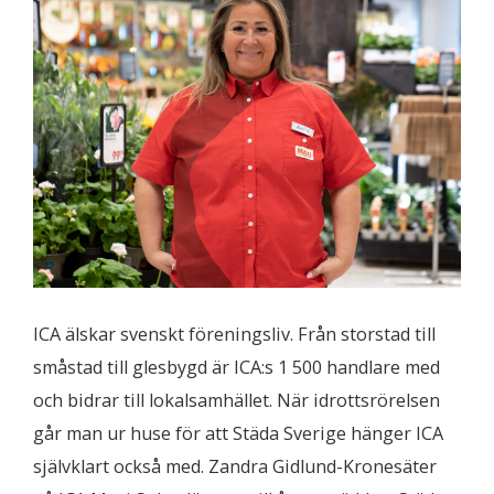
ICA älskar svenskt föreningsliv. Från storstad till
småstad till glesbygd är ICA:s 1 500 handlare med
och bidrar till lokalsamhället. När idrottsrörelsen
går man ur huse för att Städa Sverige hänger ICA
självklart också med. Zandra Gidlund-Kronesäter