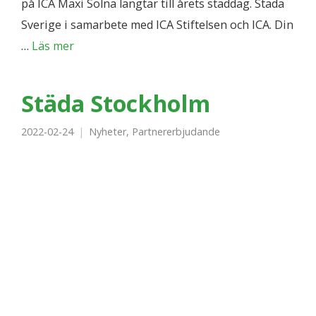
på ICA Maxi Solna längtar till årets städdag. Städa
Sverige i samarbete med ICA Stiftelsen och ICA. Din
…
Läs mer
Städa Stockholm
2022-02-24
Nyheter
,
Partnererbjudande