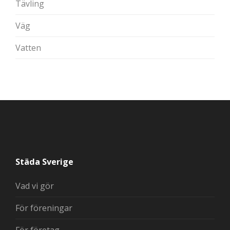
Tävling
Väg
Vatten
Städa Sverige
Vad vi gör
För föreningar
För företag