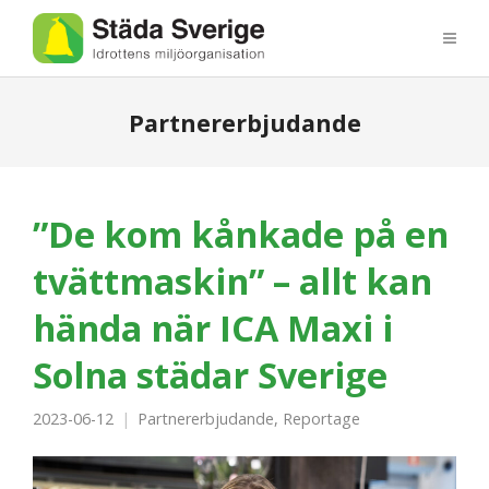
Partnererbjudande
”De kom kånkade på en
tvättmaskin” – allt kan
hända när ICA Maxi i
Solna städar Sverige
2023-06-12
Partnererbjudande
,
Reportage