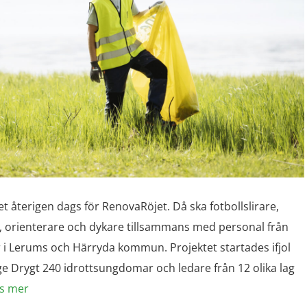
t återigen dags för RenovaRöjet. Då ska fotbollslirare,
, orienterare och dykare tillsammans med personal från
 i Lerums och Härryda kommun. Projektet startades ifjol
ge Drygt 240 idrottsungdomar och ledare från 12 olika lag
s mer