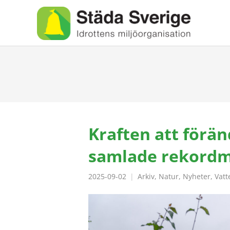
Kraften att förä
samlade rekordm
2025-09-02
Arkiv
,
Natur
,
Nyheter
,
Vatt