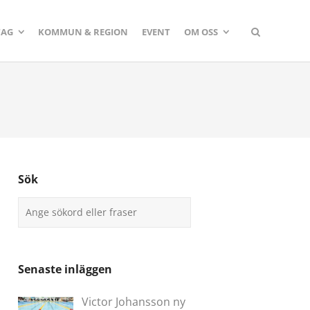
TAG
KOMMUN & REGION
EVENT
OM OSS
Sök
Senaste inläggen
Victor Johansson ny