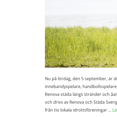
Nu på lördag, den 5 september, är de
innebandyspelare, handbollsspelare
Renova städa längs stränder och åar
och drivs av Renova och Städa Sveri
från tio lokala idrottsföreningar …
Lä