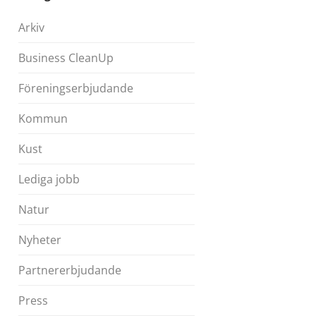
Arkiv
Business CleanUp
Föreningserbjudande
Kommun
Kust
Lediga jobb
Natur
Nyheter
Partnererbjudande
Press