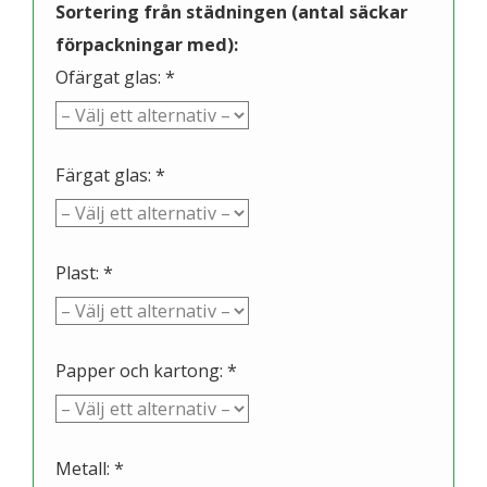
Sortering från städningen (antal säckar
förpackningar med):
Ofärgat glas: *
Färgat glas: *
Plast: *
Papper och kartong: *
Metall: *