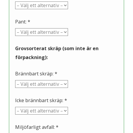
Pant: *
Grovsorterat skräp (som inte är en
förpackning):
Brännbart skräp: *
Icke brännbart skräp: *
Miljöfarligt avfall: *