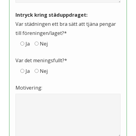
Intryck kring städuppdraget:
Var städningen ett bra sätt att tjäna pengar
till föreningen/laget?*
Ja
Nej
Var det meningsfullt?*
Ja
Nej
Motivering: