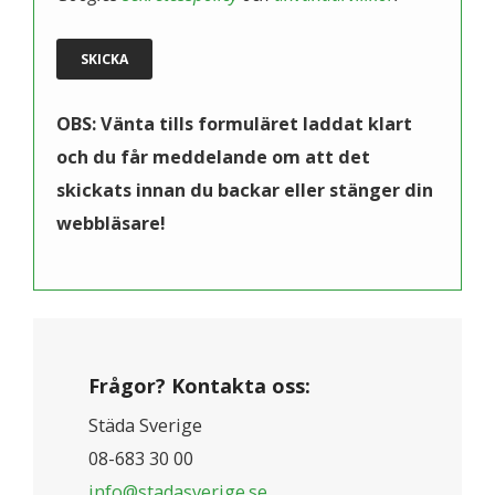
OBS: Vänta tills formuläret laddat klart
och du får meddelande om att det
skickats innan du backar eller stänger din
webbläsare!
Frågor? Kontakta oss:
Städa Sverige
08-683 30 00
info@stadasverige.se