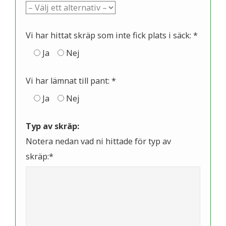
Vi har hittat skräp som inte fick plats i säck: *
Ja
Nej
Vi har lämnat till pant: *
Ja
Nej
Typ av skräp:
Notera nedan vad ni hittade för typ av
skräp:*