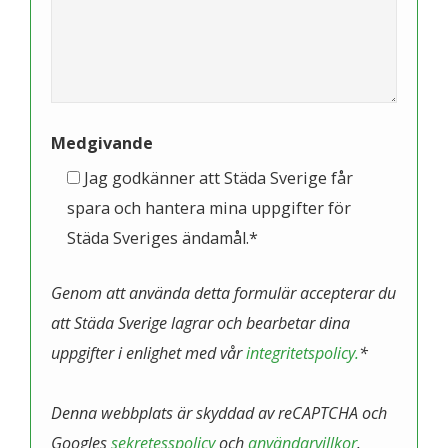
Medgivande
Jag godkänner att Städa Sverige får
spara och hantera mina uppgifter för
Städa Sveriges ändamål.*
Genom att använda detta formulär accepterar du
att Städa Sverige lagrar och bearbetar dina
uppgifter i enlighet med vår
integritetspolicy.
*
Denna webbplats är skyddad av reCAPTCHA och
Googles
sekretesspolicy
och
användarvillkor
.