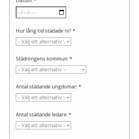
Datum: *
Hur lång tid städade ni? *
Städningens kommun: *
Antal städande ungdomar: *
Antal städande ledare: *