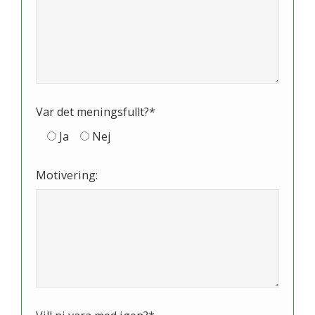
Var det meningsfullt?*
Ja
Nej
Motivering: