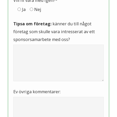
Vill ni vara med igen?*
Ja
Nej
Tipsa om företag:
känner du till något
företag som skulle vara intresserat av ett
sponsorsamarbete med oss?
Ev övriga kommentarer: