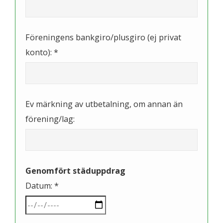
Föreningens bankgiro/plusgiro (ej privat
konto): *
Ev märkning av utbetalning, om annan än
förening/lag:
Genomfört städuppdrag
Datum: *