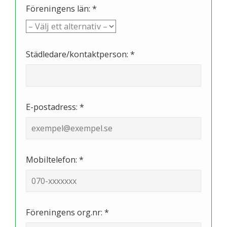
Föreningens län: *
Städledare/kontaktperson: *
E-postadress: *
Mobiltelefon: *
Föreningens org.nr: *