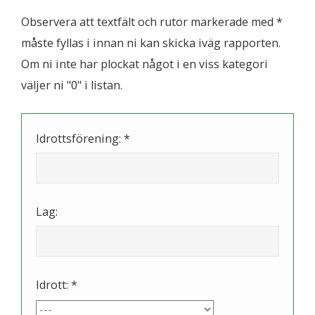
Observera att textfält och rutor markerade med *
måste fyllas i innan ni kan skicka iväg rapporten.
Om ni inte har plockat något i en viss kategori
väljer ni "0" i listan.
Idrottsförening: *
Lag:
Idrott: *