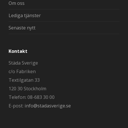
Om oss
Lediga tjänster
Senaste nytt
Kontakt
Städa Sverige
c/o Fabriken
Textilgatan 33
120 30 Stockholm
Telefon: 08-683 30 00
E-post:
info@stadasverige.se