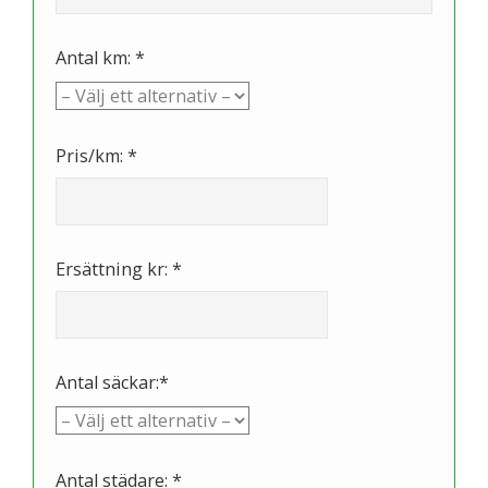
Antal km: *
Pris/km: *
Ersättning kr: *
Antal säckar:*
Antal städare: *