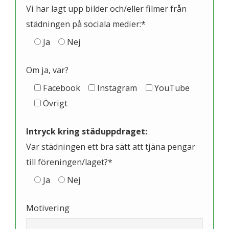
Vi har lagt upp bilder och/eller filmer från
städningen på sociala medier:*
Ja
Nej
Om ja, var?
Facebook
Instagram
YouTube
Övrigt
Intryck kring städuppdraget:
Var städningen ett bra sätt att tjäna pengar
till föreningen/laget?*
Ja
Nej
Motivering