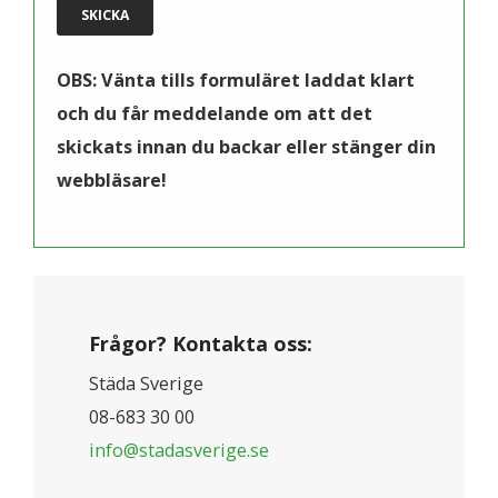
OBS: Vänta tills formuläret laddat klart
och du får meddelande om att det
skickats innan du backar eller stänger din
webbläsare!
Frågor? Kontakta oss:
Städa Sverige
08-683 30 00
info@stadasverige.se