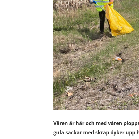
Våren är här och med våren ploppa
gula säckar med skräp dyker upp h