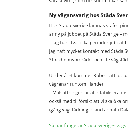
våraktivitet, som dessutom ökar sam
Ny vägansvarig hos Städa Sver
Hos Städa Sverige lämnas stafettpinn
är ny på jobbet på Städa Sverige – 
– Jag har i två olika perioder jobbat
jag haft mycket kontakt med Städa Sv
Stockholmsområdet och lite vägstäd
Under året kommer Robert att jobba för
vägrenar runtom i landet:
– Målsättningen är att stabilisera d
också med tillförsikt att vi ska öka om
igång vägstädning, bland annat i Dal
Så här fungerar Städa Sveriges vägst