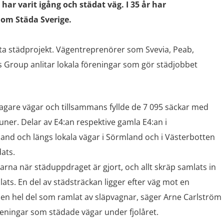
 har varit igång och städat väg. I 35 år har
nom Städa Sverige.
ta städprojekt. Vägentreprenörer som Svevia, Peab,
s Group anlitar lokala föreningar som gör städjobbet
agare vägar och tillsammans fyllde de 7 095 säckar med
ner. Delar av E4:an respektive gamla E4:an i
and och längs lokala vägar i Sörmland och i Västerbotten
ats.
garna när städuppdraget är gjort, och allt skräp samlats in
ats. En del av städsträckan ligger efter väg mot en
t en hel del som ramlat av släpvagnar, säger Arne Carlström
öreningar som städade vägar under fjolåret.