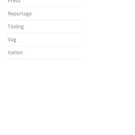
Press
Reportage
Tävling
Väg
Vatten