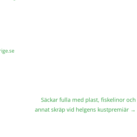
ige.se
Säckar fulla med plast, fiskelinor och
annat skräp vid helgens kustpremiär
→