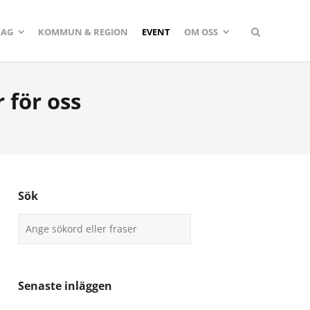
TAG
KOMMUN & REGION
EVENT
OM OSS
 för oss
Sök
Senaste inläggen