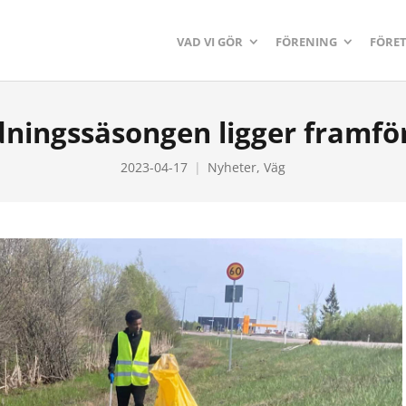
VAD VI GÖR
FÖRENING
FÖRE
ningssäsongen ligger framför
2023-04-17
Nyheter
,
Väg