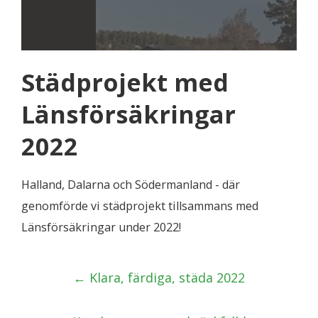
Städprojekt med
Länsförsäkringar
2022
Halland, Dalarna och Södermanland - där
genomförde vi städprojekt tillsammans med
Länsförsäkringar under 2022!
Post
←
Klara, färdiga, städa 2022
navigation