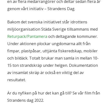
en av flera medarrangörer och deltar sedan flera år
genom vårt initiativ – Strandens Dag.
Bakom det svenska initiativet står idrottens
miljöorganisation Städa Sverige tillsammans med
Returpack/Pantamera
och deltagande kommuner.
Under aktionen plockar ungdomarna allt från
fimpar, plastpåsar, uttjänta fiskeredskap, mobiler
och bildäck. Totalt brukar man samla in mellan 10-
15 ton strandskräp under helgen. Dokumentation
av insamlat skräp är också en viktig del av
resultatet.
Är du nyfiken på hur det kan gå till? Se vår film från
Strandens dag 2022.