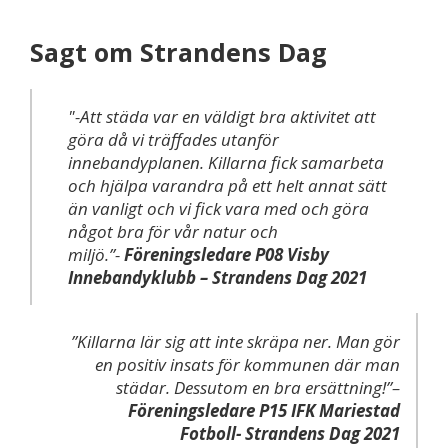
Sagt om Strandens Dag
"-Att städa var en väldigt bra aktivitet att
göra då vi träffades utanför
innebandyplanen. Killarna fick samarbeta
och hjälpa varandra på ett helt annat sätt
än vanligt och vi fick vara med och göra
något bra för vår natur och
miljö.”-
Föreningsledare P08 Visby
Innebandyklubb – Strandens Dag 2021
”Killarna lär sig att inte skräpa ner. Man gör
en positiv insats för kommunen där man
städar. Dessutom en bra ersättning!”–
Föreningsledare P15 IFK Mariestad
Fotboll- Strandens Dag 2021