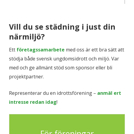
Vill du se städning i just din
närmiljö?
Ett
företagssamarbete
med oss är ett bra sätt att
stödja både svensk ungdomsidrott och miljö. Var
med och ge allmänt stöd som sponsor eller bli
projektpartner.
Representerar du en idrottsförening –
anmäl ert
intresse redan idag
!
För föreningar