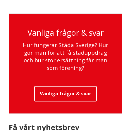
Vanliga frågor & svar
Hur fungerar Städa Sverige? Hur
gör man för att få städuppdrag
och hur stor ersättning får man
som förening?
Vanliga frågor & svar
Få vårt nyhetsbrev