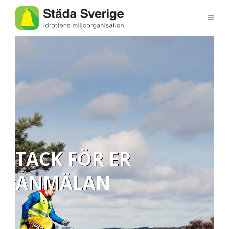
TACK FÖR ER
ANMÄLAN