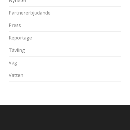
Nyheter
Partnererbjudande
Press
Reportage
Tävling
Väg
Vatten