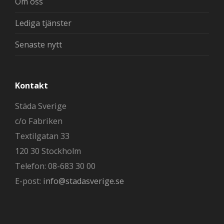
Om oss
Lediga tjänster
Senaste nytt
Kontakt
Städa Sverige
c/o Fabriken
Textilgatan 33
120 30 Stockholm
Telefon: 08-683 30 00
E-post:
info@stadasverige.se