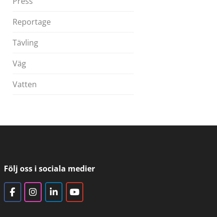
Press
Reportage
Tävling
Väg
Vatten
Följ oss i sociala medier