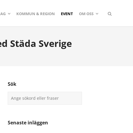
TAG
KOMMUN & REGION
EVENT
OM OSS
d Städa Sverige
Sök
Senaste inläggen