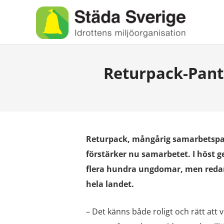
Returpack-Pant
Returpack, mångårig samarbetspart
förstärker nu samarbetet. I höst g
flera hundra ungdomar, men reda
hela landet.
– Det känns både roligt och rätt att