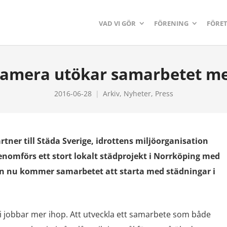
VAD VI GÖR
FÖRENING
FÖRE
amera utökar samarbetet me
2016-06-28
Arkiv
,
Nyheter
,
Press
ner till Städa Sverige, idrottens miljöorganisation
enomförs ett stort lokalt städprojekt i Norrköping med
n nu kommer samarbetet att starta med städningar i
 vi jobbar mer ihop. Att utveckla ett samarbete som både