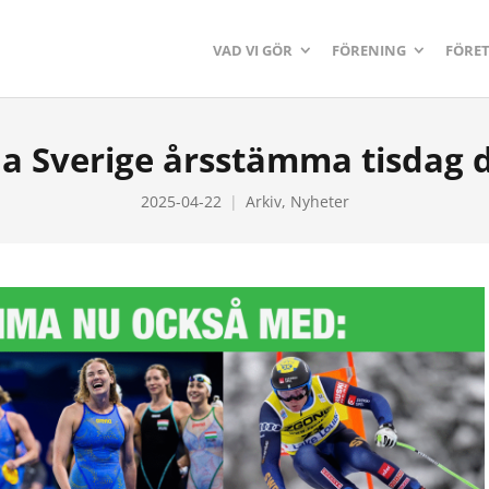
VAD VI GÖR
FÖRENING
FÖRE
 Sverige årsstämma tisdag d
2025-04-22
Arkiv
,
Nyheter