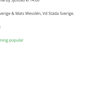
verige & Mats Wesslén, Vd Städa Sverige.
:
ning populär