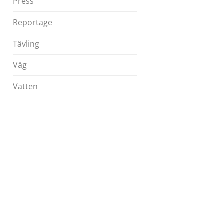
Press
Reportage
Tävling
Väg
Vatten