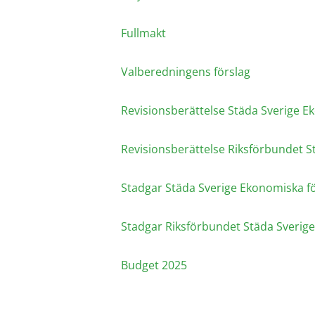
Fullmakt
Valberedningens förslag
Revisionsberättelse Städa Sverige 
Revisionsberättelse Riksförbundet S
Stadgar Städa Sverige Ekonomiska f
Stadgar Riksförbundet Städa Sverig
Budget 2025