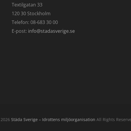
Textilgatan 33
120 30 Stockholm
Telefon: 08-683 30 00
E-post:
info@stadasverige.se
 2026
Städa Sverige – Idrottens miljöorganisation
All Rights Reserv