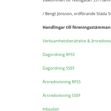
/
Bengt Jönsson,
ordförande Städa S
Handlingar till föreningsstämman
Verksamhetsberättelse & årsredovis
Dagordning RFSS
Dagordning SSEF
Årsredovisning RFSS
Årsredovisning SSEF
Inbjudan