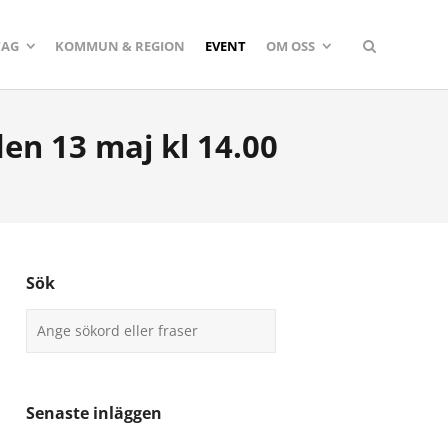
TAG
KOMMUN & REGION
EVENT
OM OSS
en 13 maj kl 14.00
Sök
Senaste inläggen