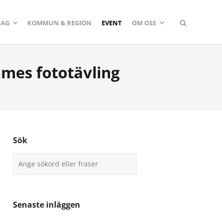
TAG
KOMMUN & REGION
EVENT
OM OSS
mmes fototävling
Sök
Senaste inläggen