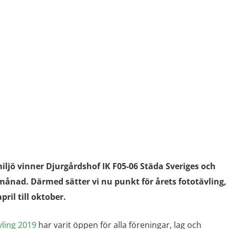
iljö vinner Djurgårdshof IK F05-06 Städa Sveriges och
månad. Därmed sätter vi nu punkt för årets fototävling,
ril till oktober.
vling 2019
har varit öppen för alla föreningar, lag och