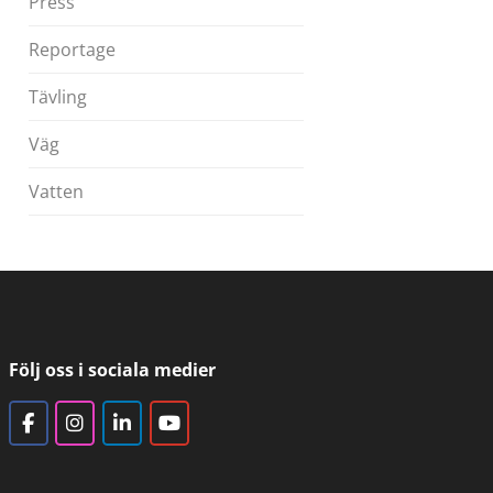
Press
Reportage
Tävling
Väg
Vatten
Följ oss i sociala medier