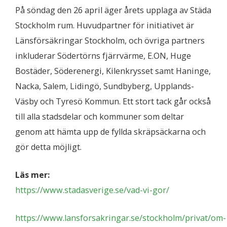
På söndag den 26 april äger årets upplaga av Städa
Stockholm rum. Huvudpartner för initiativet är
Länsförsäkringar Stockholm, och övriga partners
inkluderar Södertörns fjärrvärme, E.ON, Huge
Bostäder, Söderenergi, Kilenkrysset samt Haninge,
Nacka, Salem, Lidingö, Sundbyberg, Upplands-
Väsby och Tyresö Kommun. Ett stort tack går också
till alla stadsdelar och kommuner som deltar
genom att hämta upp de fyllda skräpsäckarna och
gör detta möjligt.
Läs mer:
https://www.stadasverige.se/vad-vi-gor/
https://www.lansforsakringar.se/stockholm/privat/om-