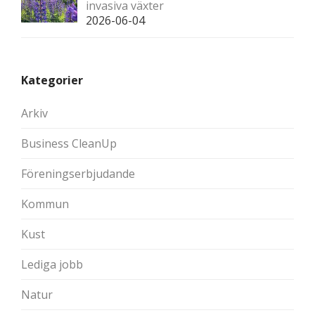
invasiva växter
2026-06-04
Kategorier
Arkiv
Business CleanUp
Föreningserbjudande
Kommun
Kust
Lediga jobb
Natur