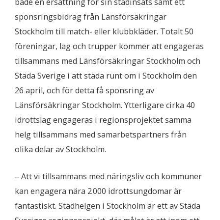
både en ersättning för sin städinsats samt ett
sponsringsbidrag från Länsförsäkringar
Stockholm till match- eller klubbkläder. Totalt 50
föreningar, lag och trupper kommer att engageras
tillsammans med Länsförsäkringar Stockholm och
Städa Sverige i att städa runt om i Stockholm den
26 april, och för detta få sponsring av
Länsförsäkringar Stockholm. Ytterligare cirka 40
idrottslag engageras i regionsprojektet samma
helg tillsammans med samarbetspartners från
olika delar av Stockholm.
– Att vi tillsammans med näringsliv och kommuner
kan engagera nära 2 000 idrottsungdomar är
fantastiskt. Städhelgen i Stockholm är ett av Städa