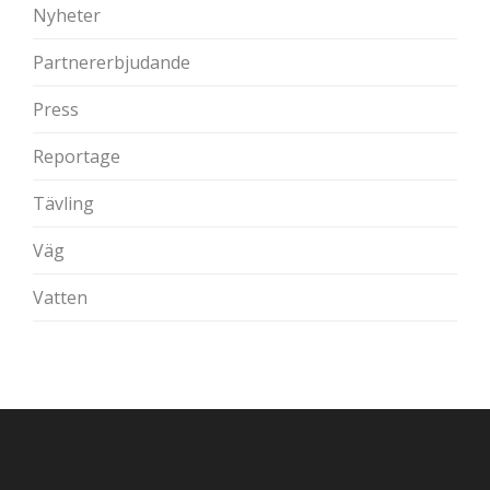
Nyheter
Partnererbjudande
Press
Reportage
Tävling
Väg
Vatten