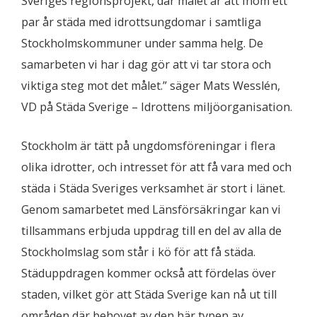
Sveriges regionsprojekt, där målet är att inom ett
par år städa med idrottsungdomar i samtliga
Stockholmskommuner under samma helg. De
samarbeten vi har i dag gör att vi tar stora och
viktiga steg mot det målet.” säger Mats Wesslén,
VD på Städa Sverige – Idrottens miljöorganisation.
Stockholm är tätt på ungdomsföreningar i flera
olika idrotter, och intresset för att få vara med och
städa i Städa Sveriges verksamhet är stort i länet.
Genom samarbetet med Länsförsäkringar kan vi
tillsammans erbjuda uppdrag till en del av alla de
Stockholmslag som står i kö för att få städa.
Städuppdragen kommer också att fördelas över
staden, vilket gör att Städa Sverige kan nå ut till
områden där behovet av den här typen av