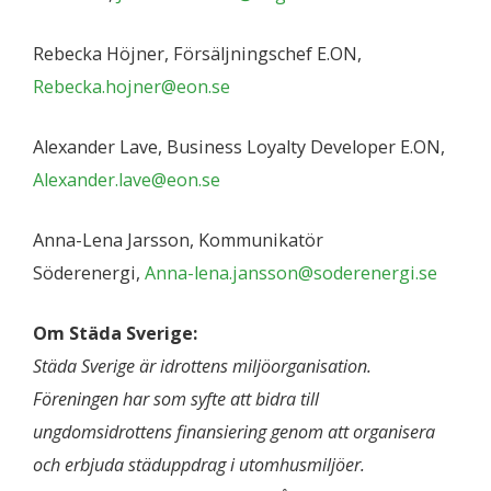
Rebecka Höjner, Försäljningschef E.ON,
Rebecka.hojner@eon.se
Alexander Lave, Business Loyalty Developer E.ON,
Alexander.lave@eon.se
Anna-Lena Jarsson, Kommunikatör
Söderenergi,
Anna-lena.jansson@soderenergi.se
Om Städa Sverige:
Städa Sverige är idrottens miljöorganisation.
Föreningen har som syfte att bidra till
ungdomsidrottens finansiering genom att organisera
och erbjuda städuppdrag i utomhusmiljöer.