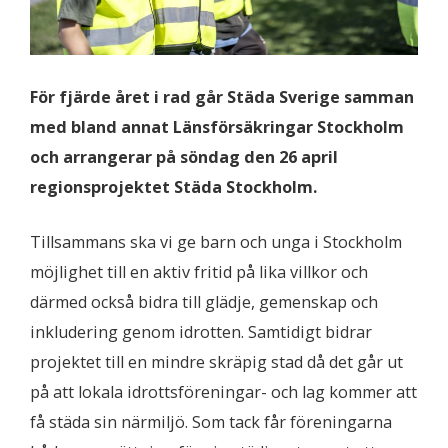
För fjärde året i rad går Städa Sverige samman
med bland annat Länsförsäkringar Stockholm
och arrangerar på söndag den 26 april
regionsprojektet Städa Stockholm.
Tillsammans ska vi ge barn och unga i Stockholm
möjlighet till en aktiv fritid på lika villkor och
därmed också bidra till glädje, gemenskap och
inkludering genom idrotten. Samtidigt bidrar
projektet till en mindre skräpig stad då det går ut
på att lokala idrottsföreningar- och lag kommer att
få städa sin närmiljö. Som tack får föreningarna