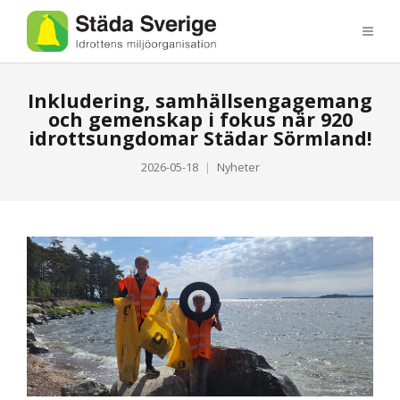
Inkludering, samhällsengagemang
och gemenskap i fokus när 920
idrottsungdomar Städar Sörmland!
2026-05-18
Nyheter