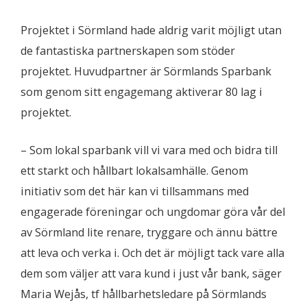
Projektet i Sörmland hade aldrig varit möjligt utan
de fantastiska partnerskapen som stöder
projektet. Huvudpartner är Sörmlands Sparbank
som genom sitt engagemang aktiverar 80 lag i
projektet.
– Som lokal sparbank vill vi vara med och bidra till
ett starkt och hållbart lokalsamhälle. Genom
initiativ som det här kan vi tillsammans med
engagerade föreningar och ungdomar göra vår del
av Sörmland lite renare, tryggare och ännu bättre
att leva och verka i. Och det är möjligt tack vare alla
dem som väljer att vara kund i just vår bank, säger
Maria Wejås, tf hållbarhetsledare på Sörmlands