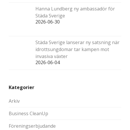
Hanna Lundberg ny ambassadör för
Städa Sverige
2026-06-30
Städa Sverige lanserar ny satsning när
idrottsungdomar tar kampen mot
invasiva växter
2026-06-04
Kategorier
Arkiv
Business CleanUp
Föreningserbjudande