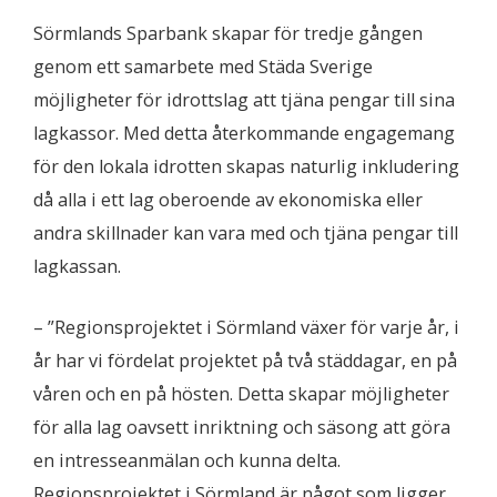
Sörmlands Sparbank skapar för tredje gången
genom ett samarbete med Städa Sverige
möjligheter för idrottslag att tjäna pengar till sina
lagkassor. Med detta återkommande engagemang
för den lokala idrotten skapas naturlig inkludering
då alla i ett lag oberoende av ekonomiska eller
andra skillnader kan vara med och tjäna pengar till
lagkassan.
– ”Regionsprojektet i Sörmland växer för varje år, i
år har vi fördelat projektet på två städdagar, en på
våren och en på hösten. Detta skapar möjligheter
för alla lag oavsett inriktning och säsong att göra
en intresseanmälan och kunna delta.
Regionsprojektet i Sörmland är något som ligger