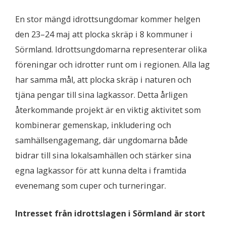
En stor mängd idrottsungdomar kommer helgen
den 23–24 maj att plocka skräp i 8 kommuner i
Sörmland. Idrottsungdomarna representerar olika
föreningar och idrotter runt om i regionen. Alla lag
har samma mål, att plocka skräp i naturen och
tjäna pengar till sina lagkassor. Detta årligen
återkommande projekt är en viktig aktivitet som
kombinerar gemenskap, inkludering och
samhällsengagemang, där ungdomarna både
bidrar till sina lokalsamhällen och stärker sina
egna lagkassor för att kunna delta i framtida
evenemang som cuper och turneringar.
Intresset från idrottslagen i Sörmland är stort