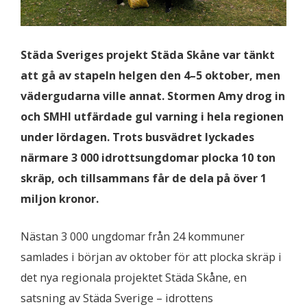
Städa Sveriges projekt Städa Skåne var tänkt
att gå av stapeln helgen den 4–5 oktober, men
vädergudarna ville annat. Stormen Amy drog in
och SMHI utfärdade gul varning i hela regionen
under lördagen. Trots busvädret lyckades
närmare 3 000 idrottsungdomar plocka 10 ton
skräp, och tillsammans får de dela på över 1
miljon kronor.
Nästan 3 000 ungdomar från 24 kommuner
samlades i början av oktober för att plocka skräp i
det nya regionala projektet Städa Skåne, en
satsning av Städa Sverige – idrottens