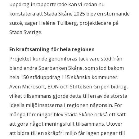
uppdrag inrapporterade kan vi redan nu
konstatera att Städa Skåne 2025 blev en stormande
succé, säger Heléne Tullberg, projektledare på
Städa Sverige.
En kraftsamling för hela regionen
Projektet kunde genomföras tack vare stöd från
bland andra Sparbanken Skåne, som stod bakom
hela 150 städuppdrag i 15 skånska kommuner.
Även Microsoft, E.ON och Stiftelsen Gripen bidrog,
vilket tillsammans gjorde detta till en av de största
ideella miljöinsatserna i regionen någonsin. För
många föreningar blev Städa Skåne också ett sätt
att göra något meningsfullt tillsammans. Utöver
att bidra till en skräpfri miljö får lagen pengar till