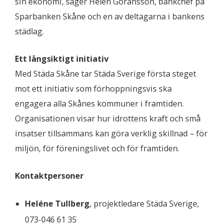
sin ekonomi, säger Helen Göransson, bankchef på
Sparbanken Skåne och en av deltagarna i bankens
städlag.
Ett långsiktigt initiativ
Med Städa Skåne tar Städa Sverige första steget
mot ett initiativ som förhoppningsvis ska
engagera alla Skånes kommuner i framtiden.
Organisationen visar hur idrottens kraft och små
insatser tillsammans kan göra verklig skillnad – för
miljön, för föreningslivet och för framtiden.
Kontaktpersoner
Heléne Tullberg
, projektledare Städa Sverige,
073-046 61 35