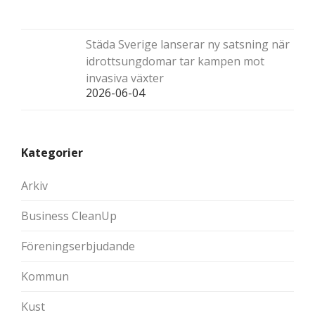
Städa Sverige lanserar ny satsning när
idrottsungdomar tar kampen mot
invasiva växter
2026-06-04
Kategorier
Arkiv
Business CleanUp
Föreningserbjudande
Kommun
Kust