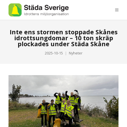
Inte ens stormen stoppade Skånes
idrottsungdomar – 10 ton skräp
plockades under Städa Skåne
2025-10-15
Nyheter