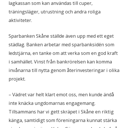
lagkassan som kan användas till cuper,
träningsläger, utrustning och andra roliga
aktiviteter.
Sparbanken Skåne ställde även upp med ett eget
städlag. Banken arbetar med sparbanksidén som
ledstjärna, en tanke om att verka som en god kraft
i samhället. Vinst från bankrörelsen kan komma
invånarna till nytta genom återinvesteringar i olika
projekt.
– Vädret var helt klart emot oss, men kunde ändå
inte knäcka ungdomarnas engagemang.
Tillsammans har vi gett skräpet i Skåne en riktig
känga, samtidigt som föreningarna kunnat stärka