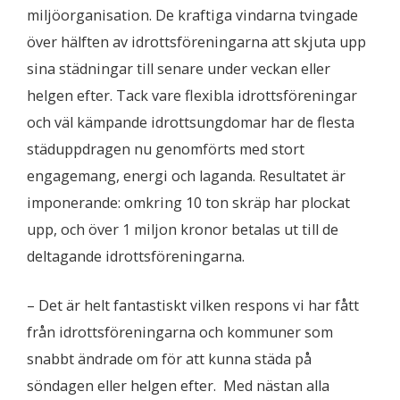
miljöorganisation. De kraftiga vindarna tvingade
över hälften av idrottsföreningarna att skjuta upp
sina städningar till senare under veckan eller
helgen efter. Tack vare flexibla idrottsföreningar
och väl kämpande idrottsungdomar har de flesta
städuppdragen nu genomförts med stort
engagemang, energi och laganda. Resultatet är
imponerande: omkring 10 ton skräp har plockat
upp, och över 1 miljon kronor betalas ut till de
deltagande idrottsföreningarna.
– Det är helt fantastiskt vilken respons vi har fått
från idrottsföreningarna och kommuner som
snabbt ändrade om för att kunna städa på
söndagen eller helgen efter. Med nästan alla