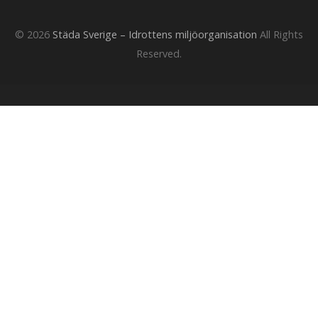
© 2026
Städa Sverige – Idrottens miljöorganisation
All Rights
Reserved.