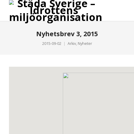
Nyhetsbrev 3, 2015
2015-09-02
Arkiv
,
Nyheter