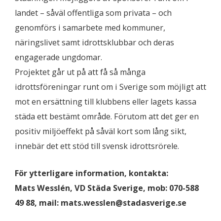
landet – såväl offentliga som privata – och
genomförs i samarbete med kommuner,
näringslivet samt idrottsklubbar och deras
engagerade ungdomar.
Projektet går ut på att få så många
idrottsföreningar runt om i Sverige som möjligt att
mot en ersättning till klubbens eller lagets kassa
städa ett bestämt område. Förutom att det ger en
positiv miljöeffekt på såväl kort som lång sikt,
innebär det ett stöd till svensk idrottsrörele.
För ytterligare information, kontakta:
Mats Wesslén, VD Städa Sverige, mob: 070-588
49 88, mail: mats.wesslen@stadasverige.se