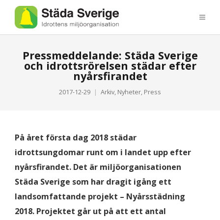
Pressmeddelande: Städa Sverige
och idrottsrörelsen städar efter
nyårsfirandet
2017-12-29
Arkiv
,
Nyheter
,
Press
På året första dag 2018 städar
idrottsungdomar runt om i landet upp efter
nyårsfirandet. Det är miljöorganisationen
Städa Sverige som har dragit igång ett
landsomfattande projekt – Nyårsstädning
2018. Projektet går ut på att ett antal