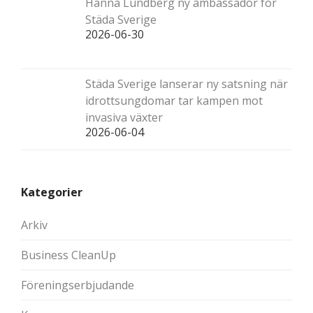
Hanna Lundberg ny ambassadör för
Städa Sverige
2026-06-30
Städa Sverige lanserar ny satsning när
idrottsungdomar tar kampen mot
invasiva växter
2026-06-04
Kategorier
Arkiv
Business CleanUp
Föreningserbjudande