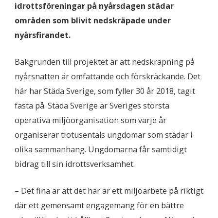
idrottsföreningar på nyårsdagen städar
områden som blivit nedskräpade under
nyårsfirandet.
Bakgrunden till projektet är att nedskräpning på
nyårsnatten är omfattande och förskräckande. Det
här har Städa Sverige, som fyller 30 år 2018, tagit
fasta på. Städa Sverige är Sveriges största
operativa miljöorganisation som varje år
organiserar tiotusentals ungdomar som städar i
olika sammanhang. Ungdomarna får samtidigt
bidrag till sin idrottsverksamhet.
– Det fina är att det här är ett miljöarbete på riktigt
där ett gemensamt engagemang för en bättre