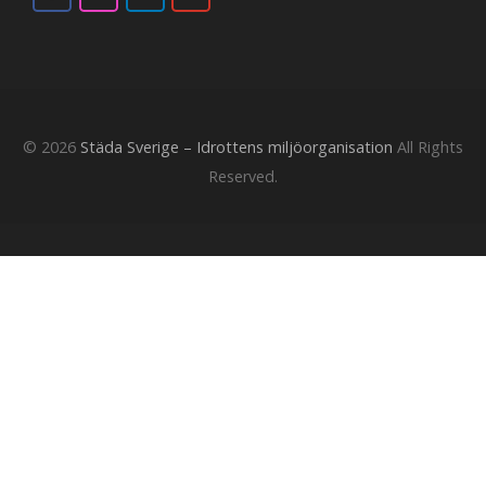
© 2026
Städa Sverige – Idrottens miljöorganisation
All Rights
Reserved.