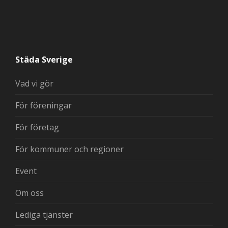
Städa Sverige
Vad vi gör
För föreningar
För företag
För kommuner och regioner
Event
Om oss
Lediga tjänster