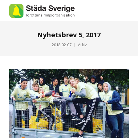
Nyhetsbrev 5, 2017
2018-02-07
Arkiv