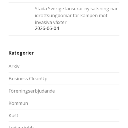
Städa Sverige lanserar ny satsning när
idrottsungdomar tar kampen mot
invasiva växter
2026-06-04
Kategorier
Arkiv
Business CleanUp
Föreningserbjudande
Kommun
Kust
Lediga jobb