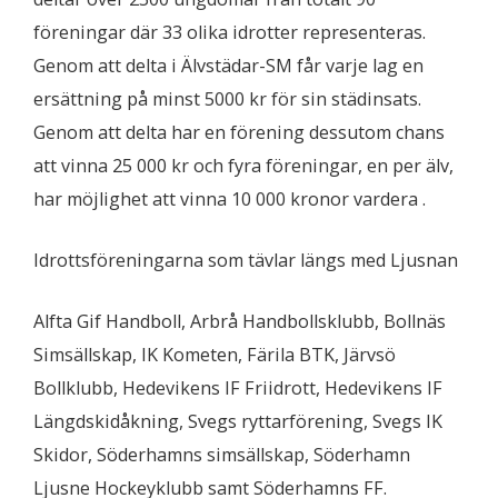
föreningar där 33 olika idrotter representeras.
Genom att delta i Älvstädar-SM får varje lag en
ersättning på minst 5000 kr för sin städinsats.
Genom att delta har en förening dessutom chans
att vinna 25 000 kr och fyra föreningar, en per älv,
har möjlighet att vinna 10 000 kronor vardera .
Idrottsföreningarna som tävlar längs med Ljusnan
Alfta Gif Handboll, Arbrå Handbollsklubb, Bollnäs
Simsällskap, IK Kometen, Färila BTK, Järvsö
Bollklubb, Hedevikens IF Friidrott, Hedevikens IF
Längdskidåkning, Svegs ryttarförening, Svegs IK
Skidor, Söderhamns simsällskap, Söderhamn
Ljusne Hockeyklubb samt Söderhamns FF.