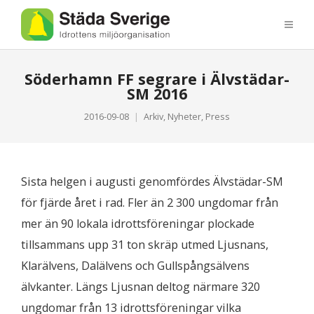
Söderhamn FF segrare i Älvstädar-
SM 2016
2016-09-08
Arkiv
,
Nyheter
,
Press
Sista helgen i augusti genomfördes Älvstädar-SM
för fjärde året i rad. Fler än 2 300 ungdomar från
mer än 90 lokala idrottsföreningar plockade
tillsammans upp 31 ton skräp utmed Ljusnans,
Klarälvens, Dalälvens och Gullspångsälvens
älvkanter. Längs Ljusnan deltog närmare 320
ungdomar från 13 idrottsföreningar vilka