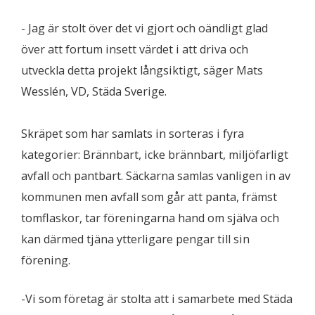
​​- Jag är stolt över det vi gjort och oändligt glad
över att fortum insett värdet i att driva och
utveckla detta projekt långsiktigt, säger Mats
Wesslén, VD, Städa Sverige.
​Skräpet som har samlats in sorteras i fyra
kategorier: Brännbart, icke brännbart, miljöfarligt
avfall och pantbart. Säckarna samlas vanligen in av
kommunen men avfall som går att panta, främst
tomflaskor, tar föreningarna hand om själva och
kan därmed tjäna ytterligare pengar till sin
förening.
-Vi som företag är stolta att i samarbete med Städa