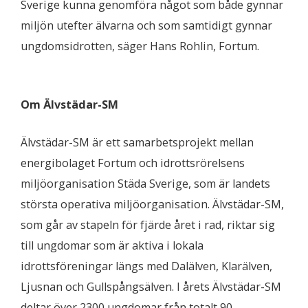
Sverige kunna genomföra något som både gynnar
miljön utefter älvarna och som samtidigt gynnar
ungdomsidrotten, säger Hans Rohlin, Fortum.
​Om Älvstädar-SM
Älvstädar-SM är ett samarbetsprojekt mellan
energibolaget Fortum och idrottsrörelsens
miljöorganisation Städa Sverige, som är landets
största operativa miljöorganisation. Älvstädar-SM,
som går av stapeln för fjärde året i rad, riktar sig
till ungdomar som är aktiva i lokala
idrottsföreningar längs med Dalälven, Klarälven,
Ljusnan och Gullspångsälven. I årets Älvstädar-SM
deltar över 2300 ungdomar från totalt 90