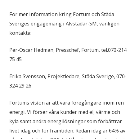
För mer information kring Fortum och Städa
Sveriges engagemang i Älvstädar-SM, vänligen
kontakta:
Per-Oscar Hedman, Presschef, Fortum, tel.070-214
75 45
Erika Svensson, Projektledare, Städa Sverige, 070-
324 29 26
Fortums vision är att vara föregångare inom ren
energi. Vi förser våra kunder med el, värme och
kyla samt andra energilösningar som förbättrar
livet idag och för framtiden. Redan idag är 64% av