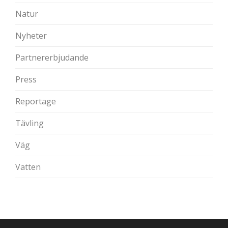
Natur
Nyheter
Partnererbjudande
Press
Reportage
Tävling
Väg
Vatten