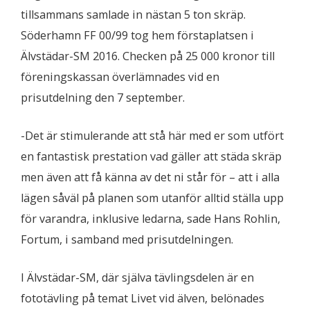
tillsammans samlade in nästan 5 ton skräp.
Söderhamn FF 00/99 tog hem förstaplatsen i
Älvstädar-SM 2016. Checken på 25 000 kronor till
föreningskassan överlämnades vid en
prisutdelning den 7 september.
-Det är stimulerande att stå här med er som utfört
en fantastisk prestation vad gäller att städa skräp
men även att få känna av det ni står för – att i alla
lägen såväl på planen som utanför alltid ställa upp
för varandra, inklusive ledarna, sade Hans Rohlin,
Fortum, i samband med prisutdelningen.
I Älvstädar-SM, där själva tävlingsdelen är en
fototävling på temat Livet vid älven, belönades