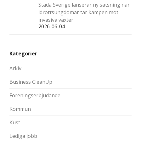
Städa Sverige lanserar ny satsning när
idrottsungdomar tar kampen mot
invasiva växter
2026-06-04
Kategorier
Arkiv
Business CleanUp
Föreningserbjudande
Kommun
Kust
Lediga jobb