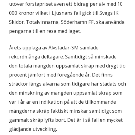
utöver förstapriset även ett bidrag per älv med 10
000 kronor vilket i Ljusnans fall gick till Svegs IK
Skidor. Totalvinnarna, Söderhamn FF, ska använda
pengarna till en resa med laget.
Årets upplaga av Älvstädar-SM samlade
rekordmånga deltagare. Samtidigt så minskade
den totala mängden uppsamlat skräp med drygt tio
procent jämfört med föregående år. Det finns
sträckor längs älvarna som tidigare har städats och
den minskning av mängden uppsamlat skräp som
var i år är en indikation på att de tillkommande
mängderna skräp faktiskt minskar samtidigt som
gammalt skräp lyfts bort. Det är i så fall en mycket
glädjande utveckling.