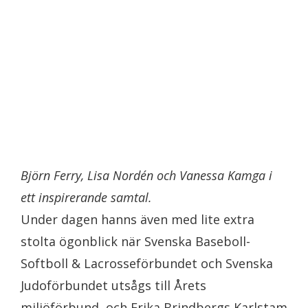
Björn Ferry, Lisa Nordén och Vanessa Kamga i
ett inspirerande samtal.
Under dagen hanns även med lite extra
stolta ögonblick när Svenska Baseboll-
Softboll & Lacrosseförbundet och Svenska
Judoförbundet utsågs till Årets
miljöförbund, och Erika Brindbergs Karlstam