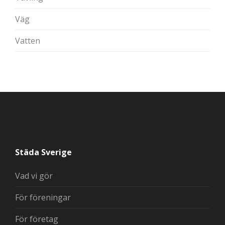
Väg
Vatten
Städa Sverige
Vad vi gör
För föreningar
För företag