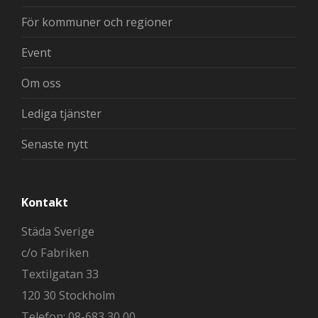
För kommuner och regioner
Event
Om oss
Lediga tjänster
Senaste nytt
Kontakt
Städa Sverige
c/o Fabriken
Textilgatan 33
120 30 Stockholm
Telefon: 08-683 30 00