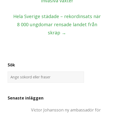
invasiva växter
Hela Sverige städade – rekordinsats när
8 000 ungdomar rensade landet från
skräp
→
Sök
Senaste inläggen
Victor Johansson ny ambassadör för