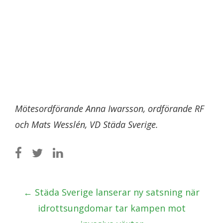
Mötesordförande Anna Iwarsson, ordförande RF
och Mats Wesslén, VD Städa Sverige.
Post
←
Städa Sverige lanserar ny satsning när
navigation
idrottsungdomar tar kampen mot