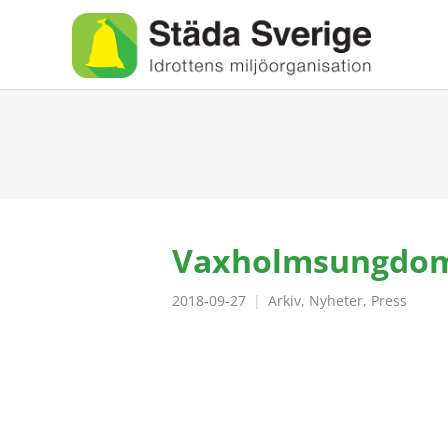
Vaxholmsungdoma
2018-09-27
Arkiv
,
Nyheter
,
Press