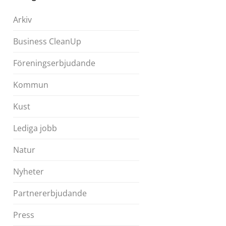
Arkiv
Business CleanUp
Föreningserbjudande
Kommun
Kust
Lediga jobb
Natur
Nyheter
Partnererbjudande
Press