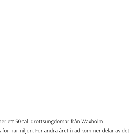
er ett 50-tal idrottsungdomar från Waxholm
 för närmiljön. För andra året i rad kommer delar av det