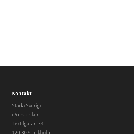
Kontakt
Städa Sverige
c/o Fabriken
Textilgatan 33
120 30 Stockholm