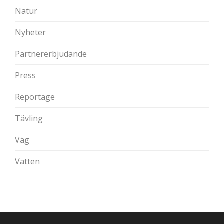
Natur
Nyheter
Partnererbjudande
Press
Reportage
Tävling
Väg
Vatten