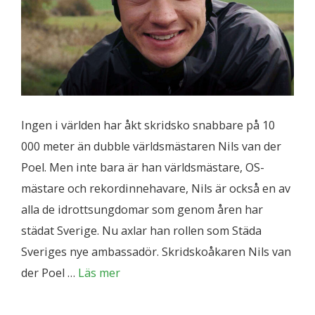
Ingen i världen har åkt skridsko snabbare på 10
000 meter än dubble världsmästaren Nils van der
Poel. Men inte bara är han världsmästare, OS-
mästare och rekordinnehavare, Nils är också en av
alla de idrottsungdomar som genom åren har
städat Sverige. Nu axlar han rollen som Städa
Sveriges nye ambassadör. Skridskoåkaren Nils van
der Poel …
Läs mer