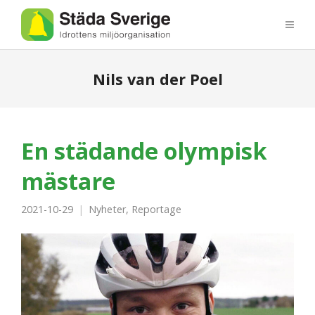
Nils van der Poel
En städande olympisk
mästare
2021-10-29
Nyheter
,
Reportage