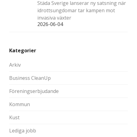
Städa Sverige lanserar ny satsning när
idrottsungdomar tar kampen mot
invasiva växter
2026-06-04
Kategorier
Arkiv
Business CleanUp
Föreningserbjudande
Kommun
Kust
Lediga jobb