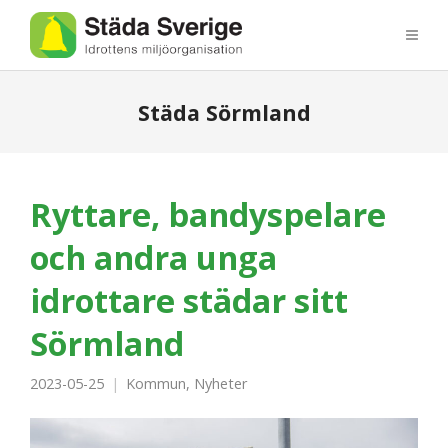
Städa Sörmland
Ryttare, bandyspelare
och andra unga
idrottare städar sitt
Sörmland
2023-05-25
Kommun
,
Nyheter