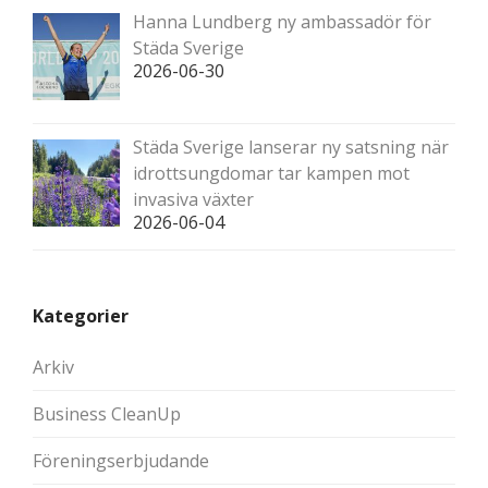
Hanna Lundberg ny ambassadör för
Städa Sverige
2026-06-30
Städa Sverige lanserar ny satsning när
idrottsungdomar tar kampen mot
invasiva växter
2026-06-04
Kategorier
Arkiv
Business CleanUp
Föreningserbjudande