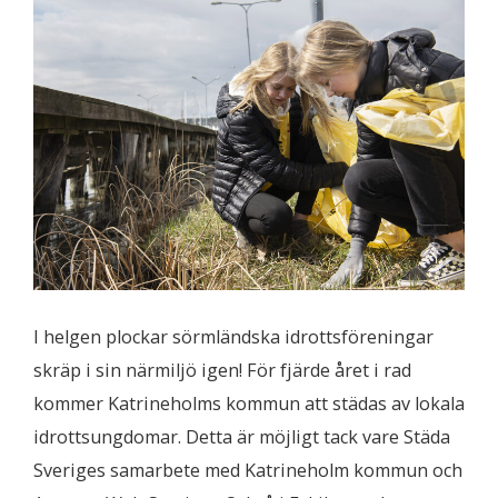
I helgen plockar sörmländska idrottsföreningar
skräp i sin närmiljö igen! För fjärde året i rad
kommer Katrineholms kommun att städas av lokala
idrottsungdomar. Detta är möjligt tack vare Städa
Sveriges samarbete med Katrineholm kommun och