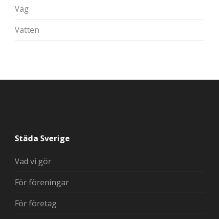
Väg
Vatten
Städa Sverige
Vad vi gör
För föreningar
För företag