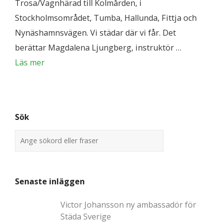
Trosa/Vagnhärad till Kolmården, i
Stockholmsområdet, Tumba, Hallunda, Fittja och
Nynäshamnsvägen. Vi städar där vi får. Det
berättar Magdalena Ljungberg, instruktör …
Läs mer
Sök
Senaste inläggen
Victor Johansson ny ambassadör för
Städa Sverige