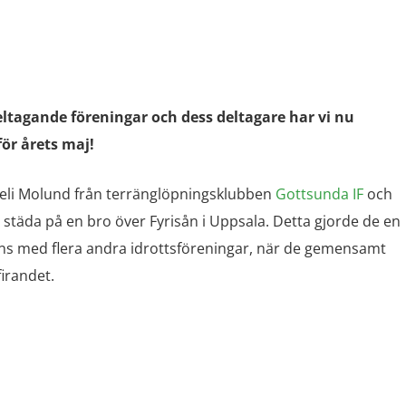
eltagande föreningar och dess deltagare har vi nu
för årets maj!
eli Molund från terränglöpningsklubben
Gottsunda IF
och
städa på en bro över Fyrisån i Uppsala. Detta gjorde de en
ns med flera andra idrottsföreningar, när de gemensamt
irandet.