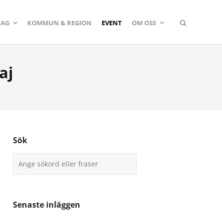
TAG
KOMMUN & REGION
EVENT
OM OSS
aj
Sök
Senaste inläggen