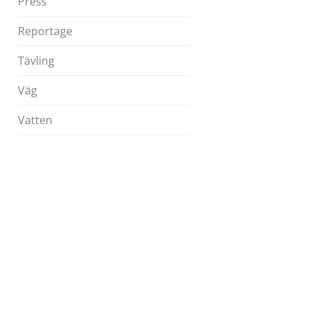
Press
Reportage
Tävling
Väg
Vatten