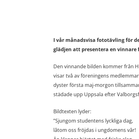
I vår månadsvisa fototävling för d
glädjen att presentera en vinnare 
Den vinnande bilden kommer från H
visar två av föreningens medlemmar 
dyster första maj-morgon tillsamma
städade upp Uppsala efter Valborgsf
Bildtexten lyder:
”Sjungom studentens lyckliga dag,
låtom oss fröjdas i ungdomens vår!