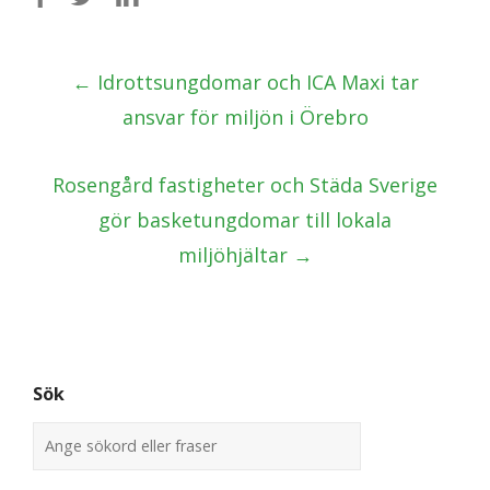
Post
←
Idrottsungdomar och ICA Maxi tar
navigation
ansvar för miljön i Örebro
Rosengård fastigheter och Städa Sverige
gör basketungdomar till lokala
miljöhjältar
→
Sök