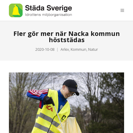
Fler gör mer när Nacka kommun
höststädas
2020-10-08
Arkiv
,
Kommun
,
Natur