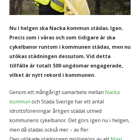
Nu i helgen ska Nacka kommun städas. Igen.
Precis som i våras och som tidigare år ska
cykelbanor runtom i kommunen städas, men nu
utökas städningen dessutom. Vid detta
tillfälle är totalt 500 ungdomar engagerade,
vilket är nytt rekord i kommunen.
Genom ett mångårigt samarbete mellan
Nacka
kommun
och Städa Sverige har ett antal
idrottsföreningar årligen städat utmed
kommunens cykelbanor. Det görs igen nu i helgen,
men då städas också mer – av fler.
Den utökade städningen möjliggörs av att
Maxi