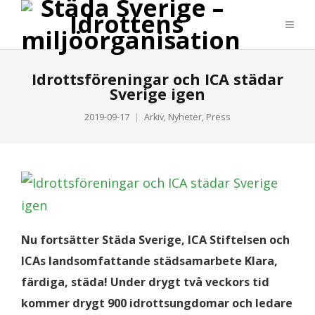
Idrottsföreningar och ICA städar
Sverige igen
2019-09-17
Arkiv
,
Nyheter
,
Press
Nu fortsätter Städa Sverige, ICA Stiftelsen och
ICAs landsomfattande städsamarbete Klara,
färdiga, städa! Under drygt två veckors tid
kommer drygt 900 idrottsungdomar och ledare