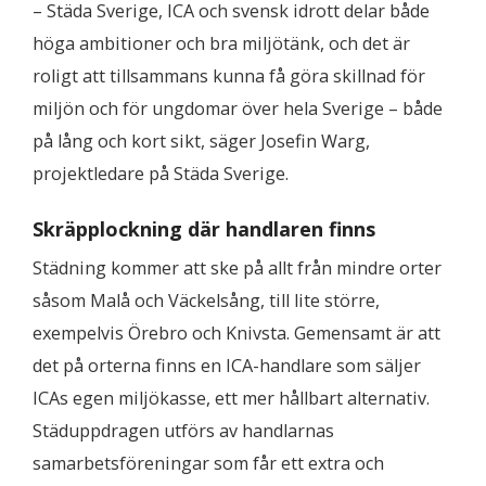
– Städa Sverige, ICA och svensk idrott delar både
höga ambitioner och bra miljötänk, och det är
roligt att tillsammans kunna få göra skillnad för
miljön och för ungdomar över hela Sverige – både
på lång och kort sikt, säger Josefin Warg,
projektledare på Städa Sverige.
Skräpplockning där handlaren finns
Städning kommer att ske på allt från mindre orter
såsom Malå och Väckelsång, till lite större,
exempelvis Örebro och Knivsta. Gemensamt är att
det på orterna finns en ICA-handlare som säljer
ICAs egen miljökasse, ett mer hållbart alternativ.
Städuppdragen utförs av handlarnas
samarbetsföreningar som får ett extra och