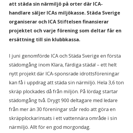
att städa sin närmiljö på orter där ICA-
handlare säljer ICAs miljökasse. Städa Sverige
organiserar och ICA Stiftelsen finansierar
projektet och varje förening som deltar får en
ersättning till sin klubbkassa.
I juni genomförde ICA och Städa Sverige en första
städomgång inom Klara, färdiga städa! – ett helt
nytt projekt där ICA-sponsrade idrottsföreningar
kan få i uppdrag att städa sin närmiljö. Hela 3,6 ton
skräp plockades då från miljön. På lördag startar
städomgång två. Drygt 900 deltagare med ledare
från mer än 30 föreningar står redo att göra en
skräpplockarinsats i ett vattennära område i sin
närmiljö. Allt för en god morgondag.