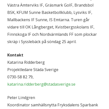
Västra Ämterviks IF, Gräsmark GoIF, Brandsbol
BSK, KFUM Sunne Basketbollklubb, Lysviks IF,
Mallbackens IF Sunne, IS Emtarna. Turen går
vidare till OK Långberget, Kvistbergsskolans IF,
Finnskoga IF och Nordvärmlands FF som plockar
skräp i Sysslebäck på söndag 25 april.
Kontakt
Katarina Ridderberg
Projektledare Städa Sverige
0730-58 82 79,
katarina.ridderberg@stadasverige.se
Peter Lindgren
Koordinator samhällsnytta Fryksdalens Sparbank