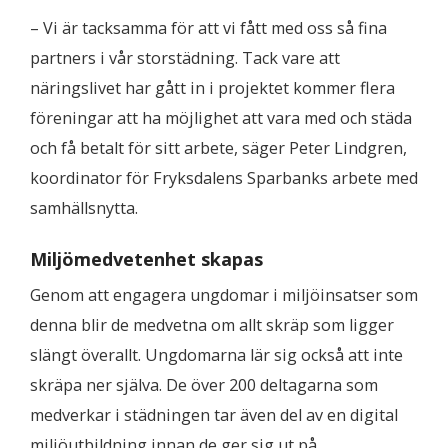
– Vi är tacksamma för att vi fått med oss så fina
partners i vår storstädning. Tack vare att
näringslivet har gått in i projektet kommer flera
föreningar att ha möjlighet att vara med och städa
och få betalt för sitt arbete, säger Peter Lindgren,
koordinator för Fryksdalens Sparbanks arbete med
samhällsnytta.
Miljömedvetenhet skapas
Genom att engagera ungdomar i miljöinsatser som
denna blir de medvetna om allt skräp som ligger
slängt överallt. Ungdomarna lär sig också att inte
skräpa ner själva. De över 200 deltagarna som
medverkar i städningen tar även del av en digital
miljöutbildning innan de ger sig ut på