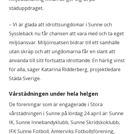
städuppdraget.
– Vi är glada att idrottsungdomar i Sunne och
Sysslebäck nu får chansen att vara med och ta eget
miljöansvar. Miljöinsatsen bidrar till ett samhälle
utan skräp och att ungdomarna får en slant att
använda till sitt fortsatta idrottande. En härlig vinst
för alla, säger Katarina Ridderberg, projektledare
Städa Sverige.
Vårstädningen under hela helgen
De föreningar som är engagerade i Stora
vårstädningen i Sunne på lördag 24 april är: Sunne
IK, Sunne Innebandyklubb, Sunne Skridskoklubb,
IFK Sunne Fotboll, Ämterviks Fotbollsförening,