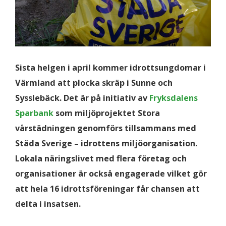
Sista helgen i april kommer idrottsungdomar i
Värmland att plocka skräp i Sunne och
Sysslebäck. Det är på initiativ av
Fryksdalens
Sparbank
som miljöprojektet Stora
vårstädningen genomförs tillsammans med
Städa Sverige – idrottens miljöorganisation.
Lokala näringslivet med flera företag och
organisationer är också engagerade vilket gör
att hela 16 idrottsföreningar får chansen att
delta i insatsen.