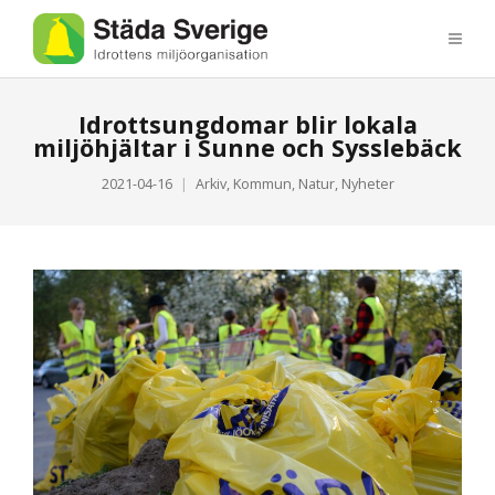
Idrottsungdomar blir lokala
miljöhjältar i Sunne och Sysslebäck
2021-04-16
Arkiv
,
Kommun
,
Natur
,
Nyheter