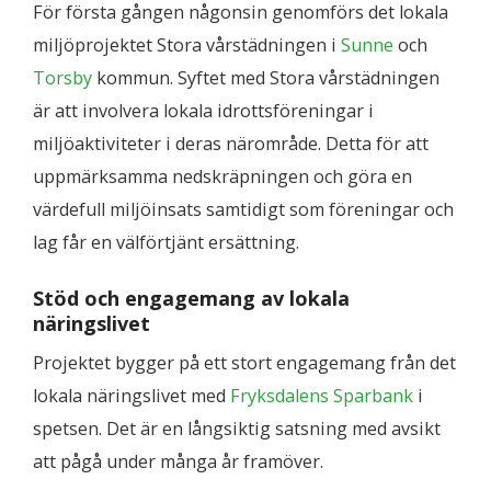
För första gången någonsin genomförs det lokala
miljöprojektet Stora vårstädningen i
Sunne
och
Torsby
kommun. Syftet med Stora vårstädningen
är att involvera lokala idrottsföreningar i
miljöaktiviteter i deras närområde. Detta för att
uppmärksamma nedskräpningen och göra en
värdefull miljöinsats samtidigt som föreningar och
lag får en välförtjänt ersättning.
Stöd och engagemang av lokala
näringslivet
Projektet bygger på ett stort engagemang från det
lokala näringslivet med
Fryksdalens Sparbank
i
spetsen. Det är en långsiktig satsning med avsikt
att pågå under många år framöver.