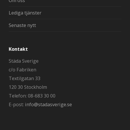
Om oss
Lediga tjänster
Senaste nytt
Kontakt
Städa Sverige
c/o Fabriken
Textilgatan 33
120 30 Stockholm
Telefon: 08-683 30 00
E-post:
info@stadasverige.se