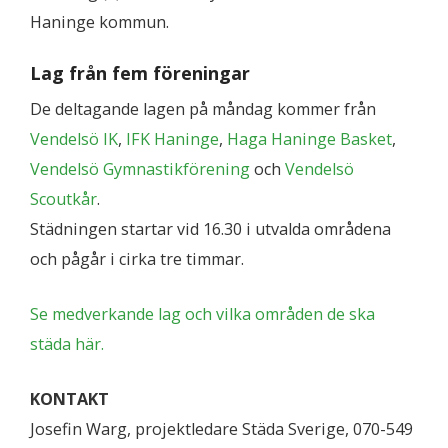
Haninge kommun.
Lag från fem föreningar
De deltagande lagen på måndag kommer från
Vendelsö IK
,
IFK Haninge
,
Haga Haninge Basket
,
Vendelsö Gymnastikförening
och
Vendelsö
Scoutkår
.
Städningen startar vid 16.30 i utvalda områdena
och pågår i cirka tre timmar.
Se medverkande lag och vilka områden de ska
städa här.
KONTAKT
Josefin Warg, projektledare Städa Sverige, 070-549