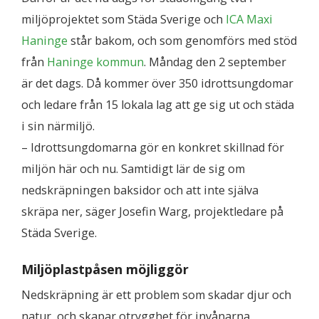
miljöprojektet som Städa Sverige och
ICA Maxi
Haninge
står bakom, och som genomförs med stöd
från
Haninge kommun
. Måndag den 2 september
är det dags. Då kommer över 350 idrottsungdomar
och ledare från 15 lokala lag att ge sig ut och städa
i sin närmiljö.
– Idrottsungdomarna gör en konkret skillnad för
miljön här och nu. Samtidigt lär de sig om
nedskräpningen baksidor och att inte själva
skräpa ner, säger Josefin Warg, projektledare på
Städa Sverige.
Miljöplastpåsen möjliggör
Nedskräpning är ett problem som skadar djur och
natur, och skapar otrygghet för invånarna.