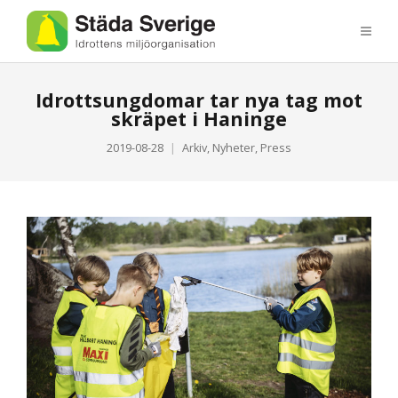
Idrottsungdomar tar nya tag mot
skräpet i Haninge
2019-08-28
Arkiv
,
Nyheter
,
Press