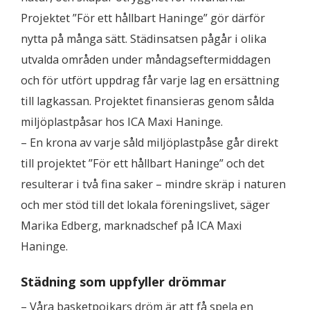
Projektet ”För ett hållbart Haninge” gör därför
nytta på många sätt. Städinsatsen pågår i olika
utvalda områden under måndagseftermiddagen
och för utfört uppdrag får varje lag en ersättning
till lagkassan. Projektet finansieras genom sålda
miljöplastpåsar hos ICA Maxi Haninge.
– En krona av varje såld miljöplastpåse går direkt
till projektet ”För ett hållbart Haninge” och det
resulterar i två fina saker – mindre skräp i naturen
och mer stöd till det lokala föreningslivet, säger
Marika Edberg, marknadschef på ICA Maxi
Haninge.
Städning som uppfyller drömmar
– Våra basketpojkars dröm är att få spela en