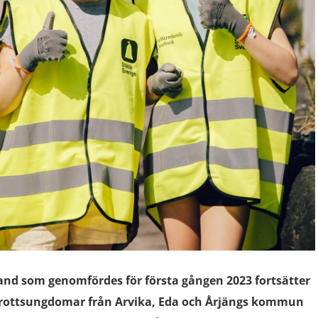
and som genomfördes för första gången 2023 fortsätter
r idrottsungdomar från Arvika, Eda och Årjängs kommun