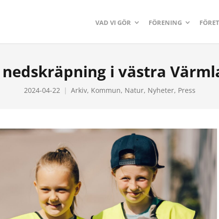
VAD VI GÖR
FÖRENING
FÖRE
nedskräpning i västra Värmla
2024-04-22
Arkiv
,
Kommun
,
Natur
,
Nyheter
,
Press