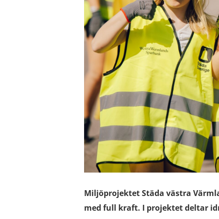
Miljöprojektet Städa västra Värml
med full kraft. I projektet delta