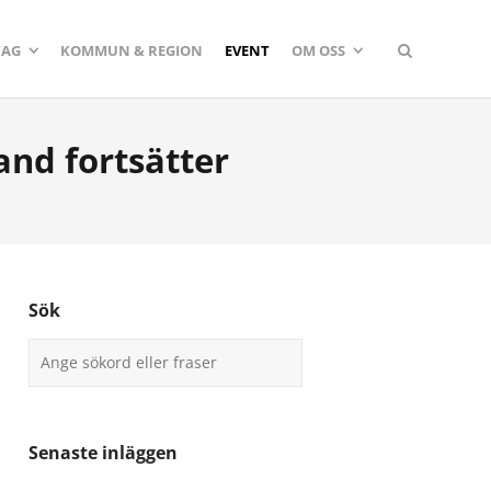
TAG
KOMMUN & REGION
EVENT
OM OSS
nd fortsätter
Sök
Senaste inläggen