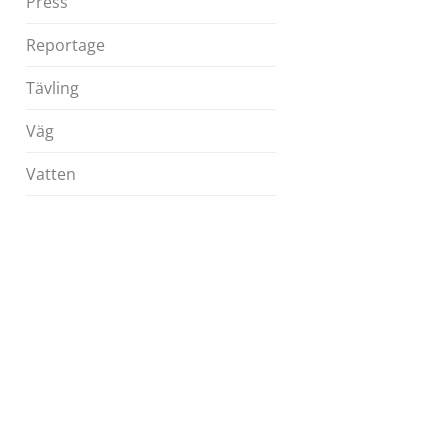
Press
Reportage
Tävling
Väg
Vatten