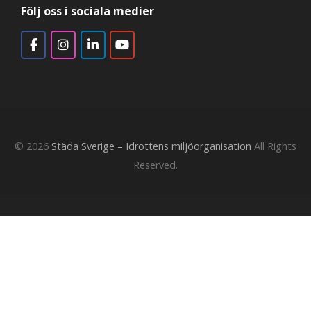
Följ oss i sociala medier
© 2026
Städa Sverige – Idrottens miljöorganisation
All Rights
Reserved.