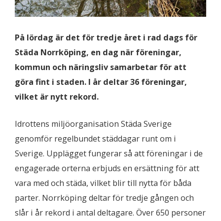
På lördag är det för tredje året i rad dags för
Städa Norrköping, en dag när föreningar,
kommun och näringsliv samarbetar för att
göra fint i staden. I år deltar 36 föreningar,
vilket är nytt rekord.
Idrottens miljöorganisation Städa Sverige
genomför regelbundet städdagar runt om i
Sverige. Upplägget fungerar så att föreningar i de
engagerade orterna erbjuds en ersättning för att
vara med och städa, vilket blir till nytta för båda
parter. Norrköping deltar för tredje gången och
slår i år rekord i antal deltagare. Över 650 personer