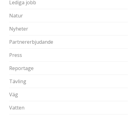
Lediga jobb
Natur
Nyheter
Partnererbjudande
Press
Reportage
Tävling
Väg
Vatten