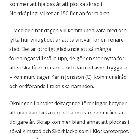
kommer att hjälpas åt att plocka skräp i
Norrköping, vilket är 150 fler än förra året.
– Med den här dagen vill kommunen vara med och
lyfta hur viktigt det är att ta ansvar för en renare
stad. Det är otroligt glädjande att så många
föreningar vill ställa upp, de gör en stor nytta för
att vi ska få en renare – och därmed även tryggare
– kommun, säger Karin Jonsson (C), kommunalråd
och ordförande i tekniska nämnden.
Ökningen i antalet deltagande föreningar betyder
att man kan täcka upp ett ännu större område än
tidigare år. Skräp kommer bland annat att plockas i
såväl Kimstad och Skärblacka som i Klockaretorpet,