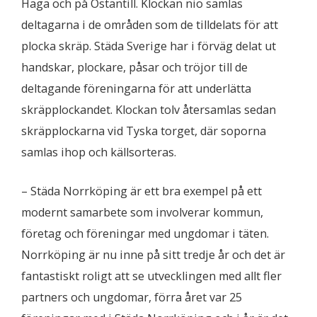
Haga och på Östantill. Klockan nio samlas
deltagarna i de områden som de tilldelats för att
plocka skräp. Städa Sverige har i förväg delat ut
handskar, plockare, påsar och tröjor till de
deltagande föreningarna för att underlätta
skräpplockandet. Klockan tolv återsamlas sedan
skräpplockarna vid Tyska torget, där soporna
samlas ihop och källsorteras.
– Städa Norrköping är ett bra exempel på ett
modernt samarbete som involverar kommun,
företag och föreningar med ungdomar i täten.
Norrköping är nu inne på sitt tredje år och det är
fantastiskt roligt att se utvecklingen med allt fler
partners och ungdomar, förra året var 25