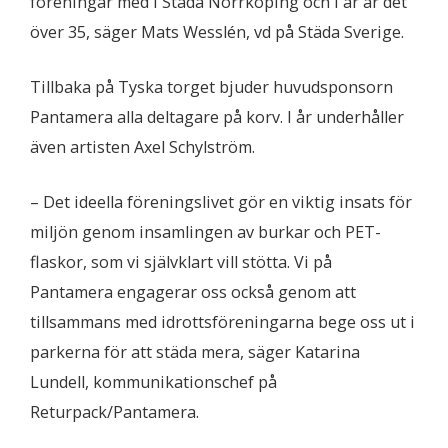
föreningar med i Städa Norrköping och i år är det
över 35, säger Mats Wesslén, vd på Städa Sverige.
Tillbaka på Tyska torget bjuder huvudsponsorn
Pantamera alla deltagare på korv. I år underhåller
även artisten Axel Schylström.
– Det ideella föreningslivet gör en viktig insats för
miljön genom insamlingen av burkar och PET-
flaskor, som vi självklart vill stötta. Vi på
Pantamera engagerar oss också genom att
tillsammans med idrottsföreningarna bege oss ut i
parkerna för att städa mera, säger Katarina
Lundell, kommunikationschef på
Returpack/Pantamera.