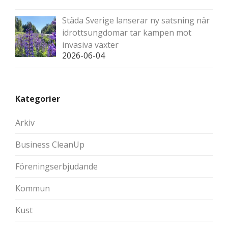
Städa Sverige lanserar ny satsning när
idrottsungdomar tar kampen mot
invasiva växter
2026-06-04
Kategorier
Arkiv
Business CleanUp
Föreningserbjudande
Kommun
Kust