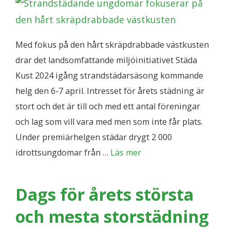
Med fokus på den hårt skräpdrabbade västkusten
drar det landsomfattande miljöinitiativet Städa
Kust 2024 igång strandstädarsäsong kommande
helg den 6-7 april. Intresset för årets städning är
stort och det är till och med ett antal föreningar
och lag som vill vara med men som inte får plats.
Under premiärhelgen städar drygt 2 000
idrottsungdomar från …
Läs mer
Dags för årets största
och mesta storstädning