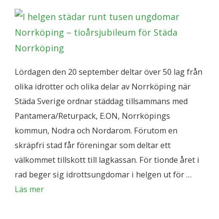
Lördagen den 20 september deltar över 50 lag från
olika idrotter och olika delar av Norrköping när
Städa Sverige ordnar städdag tillsammans med
Pantamera/Returpack, E.ON, Norrköpings
kommun, Nodra och Nordarom. Förutom en
skräpfri stad får föreningar som deltar ett
välkommet tillskott till lagkassan. För tionde året i
rad beger sig idrottsungdomar i helgen ut för …
Läs mer