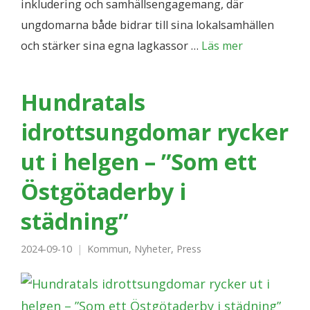
inkludering och samhällsengagemang, där
ungdomarna både bidrar till sina lokalsamhällen
och stärker sina egna lagkassor …
Läs mer
Hundratals
idrottsungdomar rycker
ut i helgen – ”Som ett
Östgötaderby i
städning”
2024-09-10
Kommun
,
Nyheter
,
Press