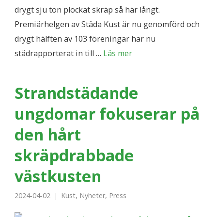
drygt sju ton plockat skräp så här långt.
Premiärhelgen av Städa Kust är nu genomförd och
drygt hälften av 103 föreningar har nu
städrapporterat in till …
Läs mer
Strandstädande
ungdomar fokuserar på
den hårt
skräpdrabbade
västkusten
2024-04-02
Kust
,
Nyheter
,
Press