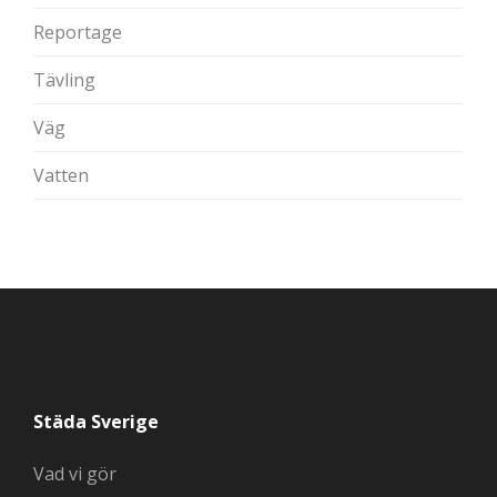
Reportage
Tävling
Väg
Vatten
Städa Sverige
Vad vi gör