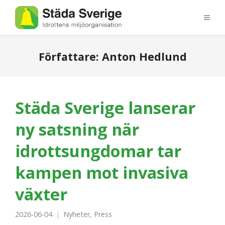
Författare:
Anton Hedlund
Städa Sverige lanserar
ny satsning när
idrottsungdomar tar
kampen mot invasiva
växter
2026-06-04
Nyheter
,
Press