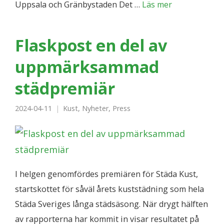
Uppsala och Gränbystaden Det …
Läs mer
Flaskpost en del av
uppmärksammad
städpremiär
2024-04-11
Kust
,
Nyheter
,
Press
I helgen genomfördes premiären för Städa Kust,
startskottet för såväl årets kuststädning som hela
Städa Sveriges långa städsäsong. När drygt hälften
av rapporterna har kommit in visar resultatet på