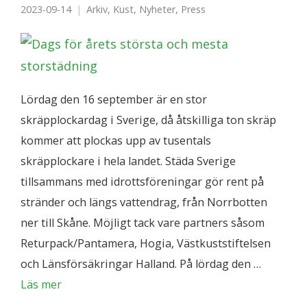
2023-09-14
Arkiv
,
Kust
,
Nyheter
,
Press
Lördag den 16 september är en stor
skräpplockardag i Sverige, då åtskilliga ton skräp
kommer att plockas upp av tusentals
skräpplockare i hela landet. Städa Sverige
tillsammans med idrottsföreningar gör rent på
stränder och längs vattendrag, från Norrbotten
ner till Skåne. Möjligt tack vare partners såsom
Returpack/Pantamera, Hogia, Västkuststiftelsen
och Länsförsäkringar Halland. På lördag den …
Läs mer