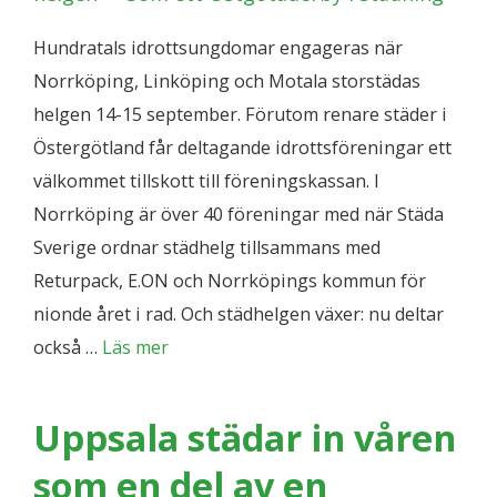
Hundratals idrottsungdomar engageras när
Norrköping, Linköping och Motala storstädas
helgen 14-15 september. Förutom renare städer i
Östergötland får deltagande idrottsföreningar ett
välkommet tillskott till föreningskassan. I
Norrköping är över 40 föreningar med när Städa
Sverige ordnar städhelg tillsammans med
Returpack, E.ON och Norrköpings kommun för
nionde året i rad. Och städhelgen växer: nu deltar
också …
Läs mer
Uppsala städar in våren
som en del av en