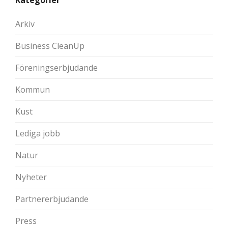
Kategorier
Arkiv
Business CleanUp
Föreningserbjudande
Kommun
Kust
Lediga jobb
Natur
Nyheter
Partnererbjudande
Press