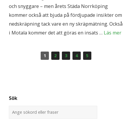
och snyggare – men årets Städa Norrköping
kommer också att bjuda på fördjupade insikter om
nedskräpning tack vare en ny skräpmätning. Också
i Motala kommer det att göras en insats …
Läs mer
1
2
3
4
5
Sök