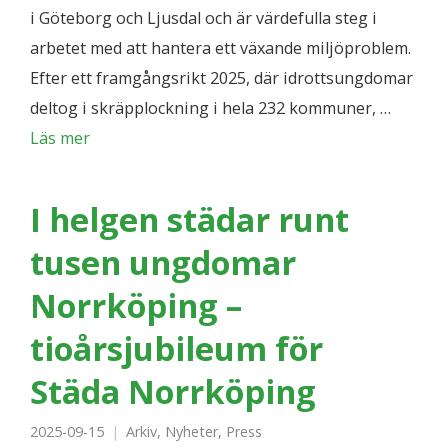
i Göteborg och Ljusdal och är värdefulla steg i
arbetet med att hantera ett växande miljöproblem.
Efter ett framgångsrikt 2025, där idrottsungdomar
deltog i skräpplockning i hela 232 kommuner, …
Läs mer
I helgen städar runt
tusen ungdomar
Norrköping –
tioårsjubileum för
Städa Norrköping
2025-09-15
Arkiv
,
Nyheter
,
Press