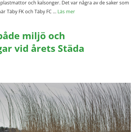
, plastmattor och kalsonger. Det var några av de saker som
 när Täby FK och Täby FC …
Läs mer
både miljö och
r vid årets Städa