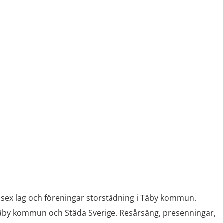
r sex lag och föreningar storstädning i Täby kommun.
, Täby kommun och Städa Sverige. Resårsäng, presenningar,