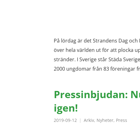
På lördag är det Strandens Dag och 
över hela världen ut för att plocka u
stränder. I Sverige står Städa Sver
2000 ungdomar från 83 föreningar f
Pressinbjudan: N
igen!
2019-09-12
Arkiv
,
Nyheter
,
Press