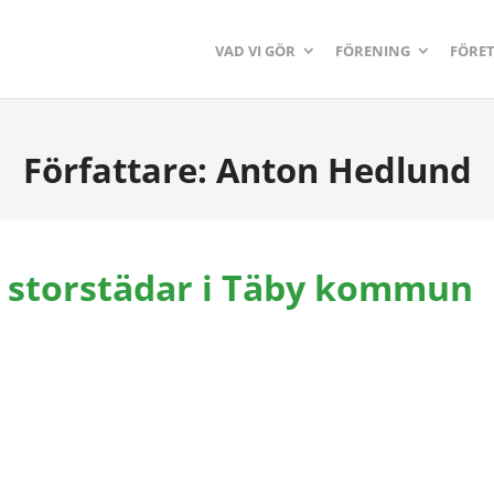
VAD VI GÖR
FÖRENING
FÖRE
Författare:
Anton Hedlund
 storstädar i Täby kommun