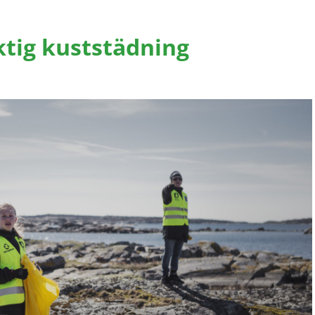
iktig kuststädning