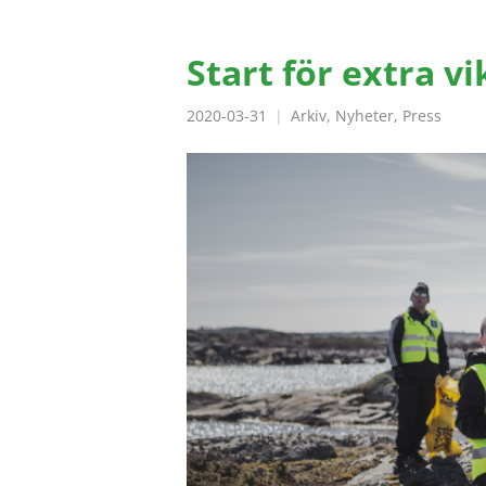
Start för extra v
2020-03-31
Arkiv
,
Nyheter
,
Press