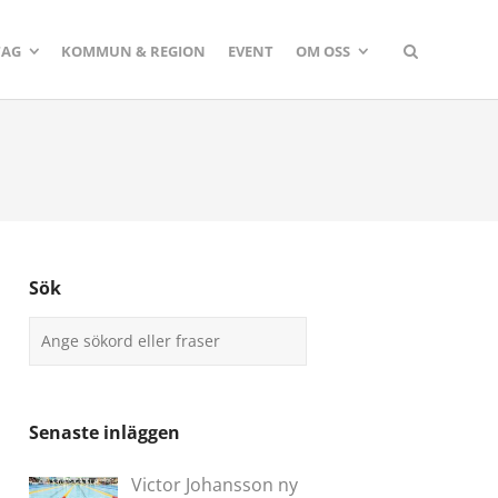
TAG
KOMMUN & REGION
EVENT
OM OSS
Sök
Senaste inläggen
Victor Johansson ny