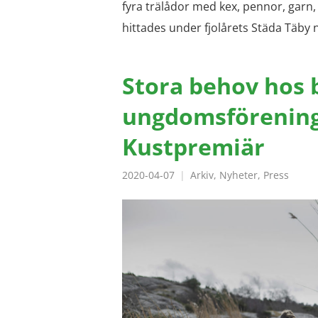
fyra trälådor med kex, pennor, garn
hittades under fjolårets Städa Täby
Stora behov hos 
ungdomsföreninga
Kustpremiär
2020-04-07
Arkiv
,
Nyheter
,
Press