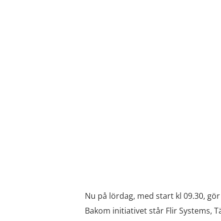
Nu på lördag, med start kl 09.30, gö
Bakom initiativet står Flir Systems