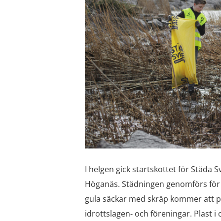
I helgen gick startskottet för Städa 
Höganäs. Städningen genomförs för el
gula säckar med skräp kommer att pl
idrottslagen- och föreningar. Plast 