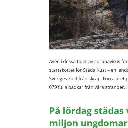
Även i dessa tider av coronavirus for
startskottet för Städa Kust – en la
Sveriges kust från skräp. Förra året
079 fulla badkar från våra stränder. 
På lördag städas 
miljon ungdomar