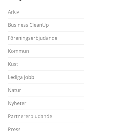
Arkiv
Business CleanUp
Föreningserbjudande
Kommun
Kust
Lediga jobb
Natur
Nyheter
Partnererbjudande
Press