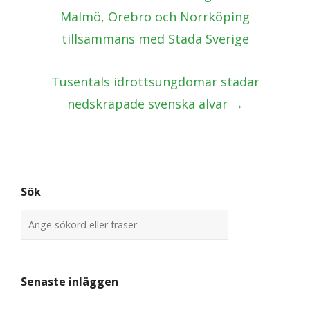
navigation
Malmö, Örebro och Norrköping
tillsammans med Städa Sverige
Tusentals idrottsungdomar städar
nedskräpade svenska älvar
→
Sök
Senaste inläggen