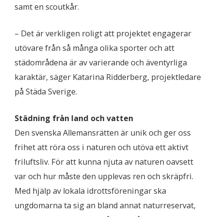
samt en scoutkår.
– Det är verkligen roligt att projektet engagerar
utövare från så många olika sporter och att
städområdena är av varierande och äventyrliga
karaktär, säger Katarina Ridderberg, projektledare
på Städa Sverige.
Städning från land och vatten
Den svenska Allemansrätten är unik och ger oss
frihet att röra oss i naturen och utöva ett aktivt
friluftsliv. För att kunna njuta av naturen oavsett
var och hur måste den upplevas ren och skräpfri.
Med hjälp av lokala idrottsföreningar ska
ungdomarna ta sig an bland annat naturreservat,