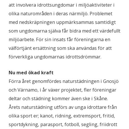
att involvera idrottsungdomar i miljöaktiviteter i
olika naturområden i deras närmiljö. Problemet
med nedskräpningen uppmärksammas samtidigt
som ungdomarna själva får bidra med ett värdefullt
miljöarbete. För sin insats får föreningarna en
välförtjänt ersättning som ska användas för att
förverkliga ungdomarnas idrottsdrömmar.
Nu med ökad kraft
Förra året genomfördes naturstädningen i Gnosjö
och Värnamo, i år växer projektet, fler föreningar
deltar och städning kommer även ske i Skåne.
Årets naturstädning utförs av unga idrottare från
olika sport er; kanot, ridning, extremsport, fritid,
sportdykning, parasport, fotboll, segling, friidrott