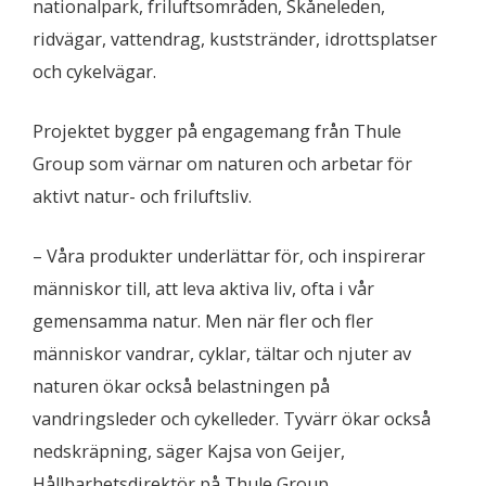
nationalpark, friluftsområden, Skåneleden,
ridvägar, vattendrag, kuststränder, idrottsplatser
och cykelvägar.
Projektet bygger på engagemang från Thule
Group som värnar om naturen och arbetar för
aktivt natur- och friluftsliv.
– Våra produkter underlättar för, och inspirerar
människor till, att leva aktiva liv, ofta i vår
gemensamma natur. Men när fler och fler
människor vandrar, cyklar, tältar och njuter av
naturen ökar också belastningen på
vandringsleder och cykelleder. Tyvärr ökar också
nedskräpning, säger Kajsa von Geijer,
Hållbarhetsdirektör på Thule Group.