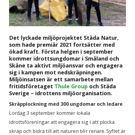
Det lyckade miljöprojektet Städa Natur,
som hade premiär 2021 fortsätter med
ökad kraft. Första helgen i september
kommer idrottsungdomar i Småland och
Skåne ta aktivt miljöansvar och engagera
sig i kampen mot nedskräpningen.
Miljöinsatsen är ett samarbete mellan
fritidsföretaget
Thule Group
och Städa
Sverige – idrottens miljöorganisation.
Skräpplockning med 300 ungdomar och ledare
Lördag 3 september kommer lokala
idrottsföreningar att engagera sig i att plocka
skräp och bidra till att naturen blir renare. Syftet är