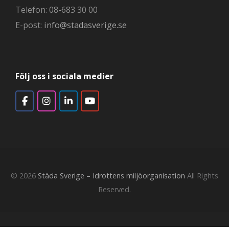
Telefon: 08-683 30 00
E-post:
info@stadasverige.se
Följ oss i sociala medier
© 2026
Städa Sverige – Idrottens miljöorganisation
All Rights
Reserved.