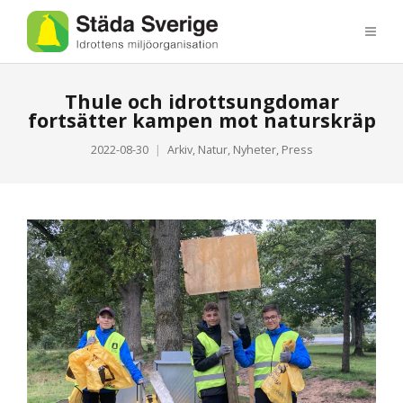
Thule och idrottsungdomar
fortsätter kampen mot naturskräp
2022-08-30
Arkiv
,
Natur
,
Nyheter
,
Press