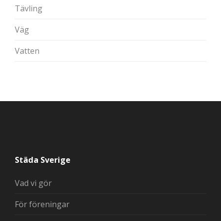
Tävling
Väg
Vatten
Städa Sverige
Vad vi gör
För föreningar