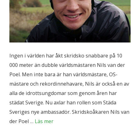
Ingen i världen har åkt skridsko snabbare på 10
000 meter än dubble världsmästaren Nils van der
Poel. Men inte bara är han världsmästare, OS-
mästare och rekordinnehavare, Nils är också en av
alla de idrottsungdomar som genom åren har
städat Sverige. Nu axlar han rollen som Städa
Sveriges nye ambassadör. Skridskoåkaren Nils van
der Poel …
Läs mer