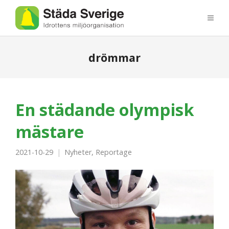
drömmar
En städande olympisk
mästare
2021-10-29
Nyheter
,
Reportage