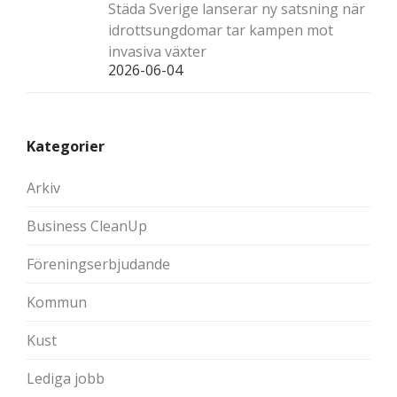
Städa Sverige lanserar ny satsning när
idrottsungdomar tar kampen mot
invasiva växter
2026-06-04
Kategorier
Arkiv
Business CleanUp
Föreningserbjudande
Kommun
Kust
Lediga jobb