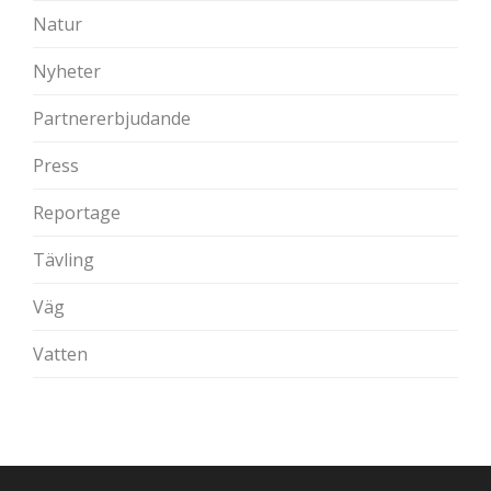
Natur
Nyheter
Partnererbjudande
Press
Reportage
Tävling
Väg
Vatten