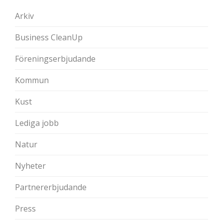
Arkiv
Business CleanUp
Föreningserbjudande
Kommun
Kust
Lediga jobb
Natur
Nyheter
Partnererbjudande
Press