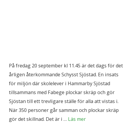
På fredag 20 september kl 11.45 är det dags för det
årligen återkommande Schysst Sjöstad. En insats
för miljön där skolelever i Hammarby Sjöstad
tillsammans med Fabege plockar skräp och gör
Sjöstan till ett trevligare ställe för alla att vistas i.
När 350 personer går samman och plockar skräp
gör det skillnad. Det är i …
Läs mer