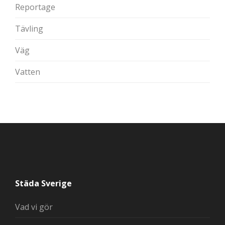
Reportage
Tävling
Väg
Vatten
Städa Sverige
Vad vi gör