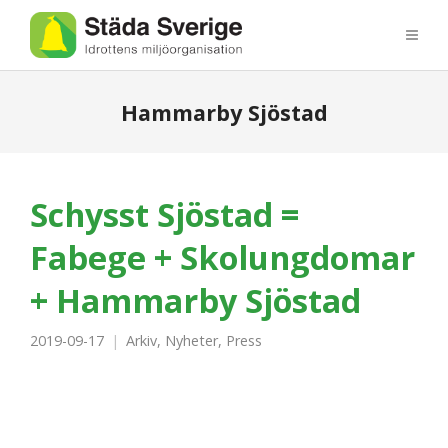
Hammarby Sjöstad
​Schysst Sjöstad =
Fabege + Skolungdomar
+ Hammarby Sjöstad
2019-09-17
Arkiv
,
Nyheter
,
Press