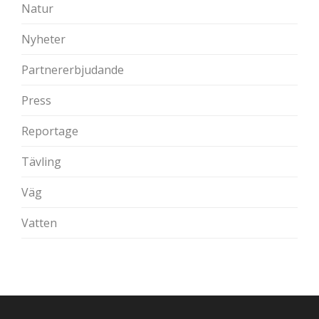
Natur
Nyheter
Partnererbjudande
Press
Reportage
Tävling
Väg
Vatten