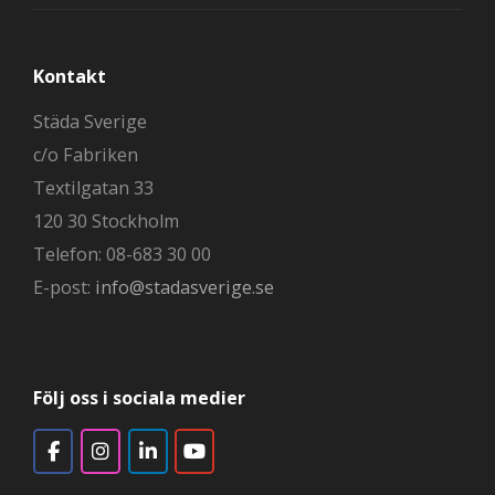
Kontakt
Städa Sverige
c/o Fabriken
Textilgatan 33
120 30 Stockholm
Telefon: 08-683 30 00
E-post:
info@stadasverige.se
Följ oss i sociala medier