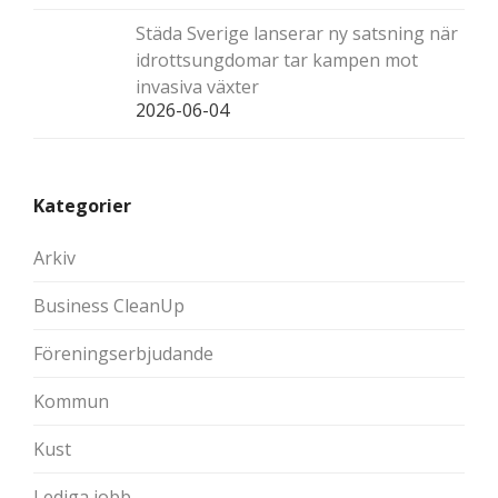
Städa Sverige lanserar ny satsning när
idrottsungdomar tar kampen mot
invasiva växter
2026-06-04
Kategorier
Arkiv
Business CleanUp
Föreningserbjudande
Kommun
Kust
Lediga jobb