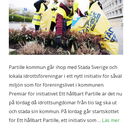
Partille kommun går ihop med Städa Sverige och
lokala idrottsföreningar i ett nytt initiativ för såväl
miljön som för föreningslivet i kommunen.
Premiär för initiativet Ett hållbart Partille är det nu
på lördag då idrottsungdomar från tio lag ska ut
och städa sin kommun. På lördag går startskottet
för Ett hållbart Partille, ett initiativ som …
Läs mer