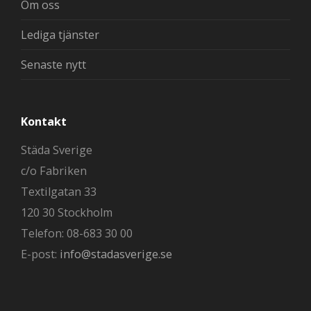
Om oss
Lediga tjänster
Senaste nytt
Kontakt
Städa Sverige
c/o Fabriken
Textilgatan 33
120 30 Stockholm
Telefon: 08-683 30 00
E-post:
info@stadasverige.se