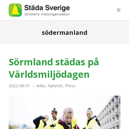
södermanland
Sörmland städas på
Världsmiljödagen
2022-06-01
Arkiv
,
Nyheter
,
Press