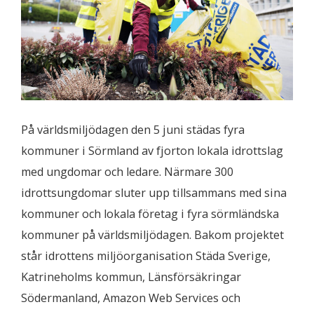
På världsmiljödagen den 5 juni städas fyra
kommuner i Sörmland av fjorton lokala idrottslag
med ungdomar och ledare. Närmare 300
idrottsungdomar sluter upp tillsammans med sina
kommuner och lokala företag i fyra sörmländska
kommuner på världsmiljödagen. Bakom projektet
står idrottens miljöorganisation Städa Sverige,
Katrineholms kommun, Länsförsäkringar
Södermanland, Amazon Web Services och