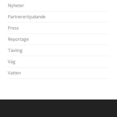
Nyheter
Partnererbjudande
Press
Reportage
Tävling
Väg
Vatten