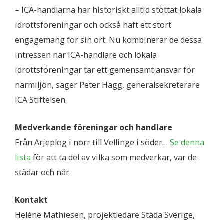
– ICA-handlarna har historiskt alltid stöttat lokala
idrottsföreningar och också haft ett stort
engagemang för sin ort. Nu kombinerar de dessa
intressen när ICA-handlare och lokala
idrottsföreningar tar ett gemensamt ansvar för
närmiljön, säger Peter Hägg, generalsekreterare
ICA Stiftelsen.
Medverkande föreningar och handlare
Från Arjeplog i norr till Vellinge i söder…
Se denna
lista
för att ta del av vilka som medverkar, var de
städar och när.
Kontakt
Heléne Mathiesen, projektledare Städa Sverige,