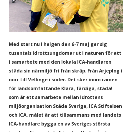
Med start nu i helgen den 6-7 maj ger sig
tusentals idrottsungdomar ut i naturen för att
i samarbete med den lokala ICA-handlaren
städa sin närmiljö fri från skräp. Från Arjeplog i
norr till Vellinge i söder. Det sker inom ramen
för landsomfattande Klara, färdiga, städa!
som är ett samarbete mellan idrottens
miljöorganisation Städa Sverige, ICA Stiftelsen
och ICA, målet är att tillsammans med landets
ICA-handlare bygga en av Sveriges största